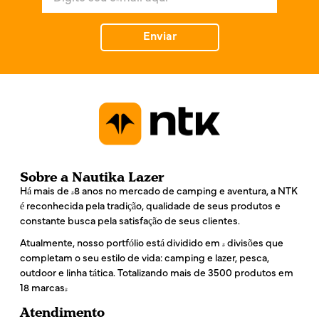
-
m
a
Enviar
i
l
*
Sobre a Nautika Lazer
Há mais de 48 anos no mercado de camping e aventura, a NTK
é reconhecida pela tradição, qualidade de seus produtos e
constante busca pela satisfação de seus clientes.
Atualmente, nosso portfólio está dividido em 4 divisões que
completam o seu estilo de vida: camping e lazer, pesca,
outdoor e linha tática. Totalizando mais de 3500 produtos em
18 marcas!
Atendimento