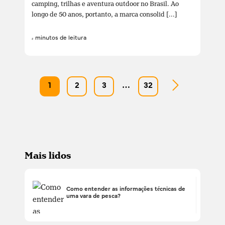
camping, trilhas e aventura outdoor no Brasil. Ao
longo de 50 anos, portanto, a marca consolid [...]
4 minutos de leitura
1
2
3
…
32
Mais lidos
Como entender as informações técnicas de
uma vara de pesca?