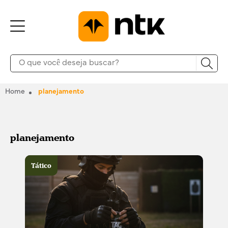
Home
planejamento
planejamento
Tático