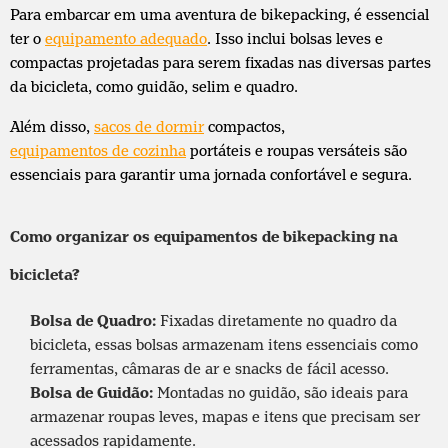
Para embarcar em uma aventura de bikepacking, é essencial
ter o
equipamento adequado
. Isso inclui bolsas leves e
compactas projetadas para serem fixadas nas diversas partes
da bicicleta, como guidão, selim e quadro.
Além disso,
sacos de dormir
compactos,
equipamentos de cozinha
portáteis e roupas versáteis são
essenciais para garantir uma jornada confortável e segura.
Como organizar os equipamentos de bikepacking na
bicicleta?
Bolsa de Quadro
:
Fixadas diretamente no quadro da
bicicleta, essas bolsas armazenam itens essenciais como
ferramentas
, câmaras de ar e snacks de fácil acesso.
Bolsa de Guidão
:
Montadas no guidão, são ideais para
armazenar roupas leves, mapas e itens que precisam ser
acessados rapidamente.