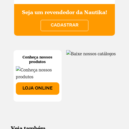
Seja um revendedor da Nautika!
CADASTRAR
Conheça nossos
produtos
LOJA ONLINE
Veja também