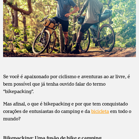
Se você é apaixonado por ciclismo e aventuras ao ar livre, é
bem possível que já tenha ouvido falar do termo
“bikepacking”.
Mas afinal, o que é bikepacking e por que tem conquistado
corações de entusiastas do camping e da
bicicleta
em todo o
mundo?
Bikepacking: Uma fusão de bike e camping