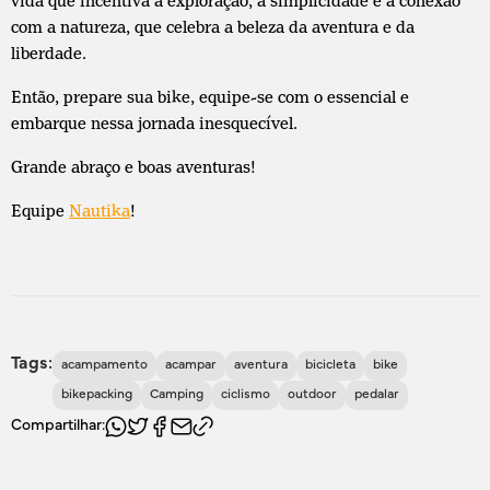
vida que incentiva a exploração, a simplicidade e a conexão
com a natureza, que celebra a beleza da aventura e da
liberdade.
Então, prepare sua bike, equipe-se com o essencial e
embarque nessa jornada inesquecível.
Grande abraço e boas aventuras!
Equipe
Nautika
!
Tags:
acampamento
acampar
aventura
bicicleta
bike
bikepacking
Camping
ciclismo
outdoor
pedalar
Compartilhar: