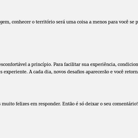
gem, conhecer o território será uma coisa a menos para você se 
onfortável a princípio. Para facilitar sua experiência, condicio
experiente. A cada dia, novos desafios aparecerão e você retorn
 muito felizes em responder. Então é só deixar o seu comentário!