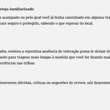
steja familiarizado
nha acampado ou pelo qual você já tenha caminhado em alguma via
ais seguro e protegido, sabendo o que esperar do local.
or, embora a repentina ausência de interação possa te deixar desc
ndo para viagens mais longas à medida que você for ficando mais 
riências nas trilhas.
ouverem dúvidas, críticas ou sugestões de review, nós ficaremos