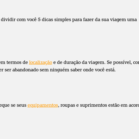
 dividir com você 5 dicas simples para fazer da sua viagem uma
 em termos de
localização
e de duração da viagem. Se possível, c
quer ser abandonado sem ninguém saber onde você está.
heque se seus
equipamentos
, roupas e suprimentos estão em acor