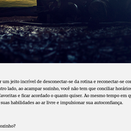
 um jeito incrível de desconectar-se da rotina e reconectar-se
utro lado, ao acampar sozinho, você não tem que conciliar horário
s favoritas e ficar acordado o quanto quiser. Ao mesmo tempo em
uas habilidades ao ar livre e impulsionar sua autoconfiança.
sozinho?