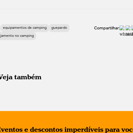
equipamentos de camping
guepardo
Compartilhar:
ejamento no camping
Veja também
ventos e descontos imperdíveis para vo