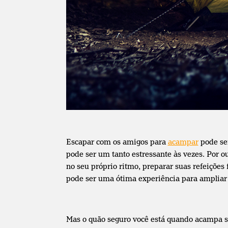
Escapar com os amigos para
acampar
pode ser
pode ser um tanto estressante às vezes. Por o
no seu próprio ritmo, preparar suas refeiçõe
pode ser uma ótima experiência para ampliar s
Mas o quão seguro você está quando acampa 