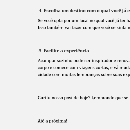
Escolha um destino com o qual você já e
Se você opta por um local no qual você já te
Isso também vai fazer com que você se sinta m
Facilite a experiência
Acampar sozinho pode ser inspirador e renovad
corpo e comece com viagens curtas, e vá muda
cidade com muitas lembranças sobre suas expe
Curtiu nosso post de hoje? Lembrando que se h
Até a próxima!