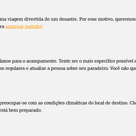
 uma viagem divertida de um desastre. Por esse motivo, queremos
ara
acampar sozinho!
lanos para o acampamento. Tente ser o mais específico possível
os regulares e atualize a pessoa sobre seu paradeiro. Você não 
reocupar-se com as condições climáticas do local de destino. C
está bem preparado.