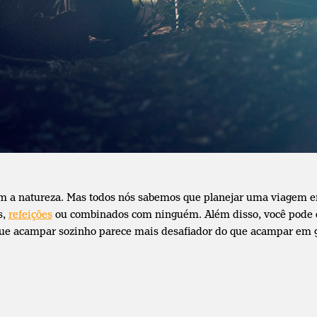
 com a natureza. Mas todos nós sabemos que planejar uma viagem 
s,
refeições
ou combinados com ninguém. Além disso, você pode
 que acampar sozinho parece mais desafiador do que acampar em 