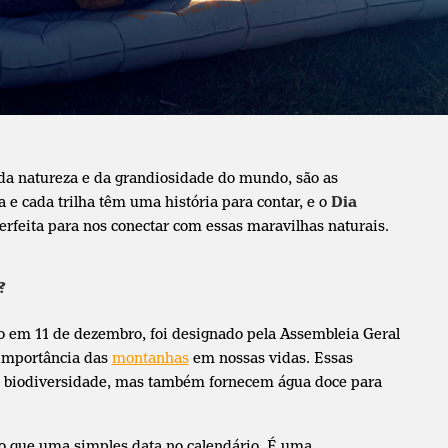
da natureza e da grandiosidade do mundo, são as
 e cada trilha têm uma história para contar, e o
Dia
erfeita para nos conectar com essas maravilhas naturais.
?
do em 11 de dezembro, foi designado pela Assembleia Geral
 importância das
montanhas
em nossas vidas. Essas
de biodiversidade, mas também fornecem água doce para
do que uma simples data no calendário. É uma