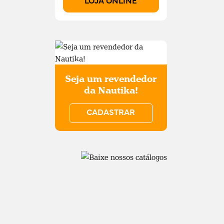
LOJA ONLINE
Seja um revendedor
da Nautika!
CADASTRAR