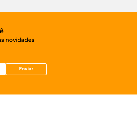
cê
as novidades
Enviar