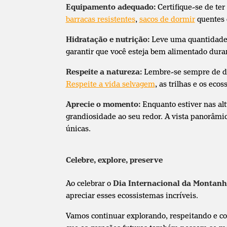
Equipamento adequado:
Certifique-se de te
barracas resistentes
,
sacos de dormir
quentes 
Hidratação e nutrição:
Leve uma quantidade 
garantir que você esteja bem alimentado duran
Respeite a natureza:
Lembre-se sempre de de
Respeite a vida selvagem
, as trilhas e os ec
Aprecie o momento:
Enquanto estiver nas al
grandiosidade ao seu redor. A vista panorâmic
únicas.
Celebre, explore, preserve
Ao celebrar o
Dia Internacional da Montan
apreciar esses ecossistemas incríveis.
Vamos continuar explorando, respeitando e c