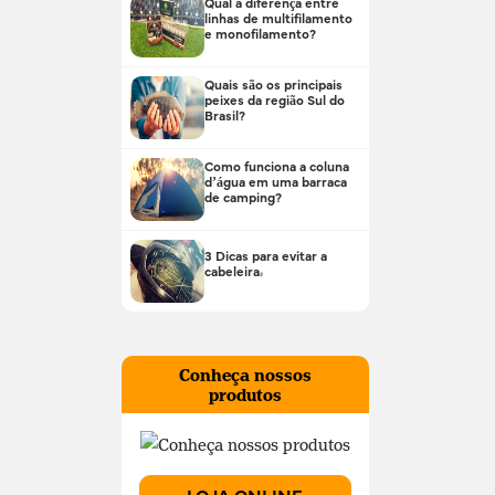
Qual a diferença entre
linhas de multifilamento
e monofilamento?
Quais são os principais
peixes da região Sul do
Brasil?
Como funciona a coluna
d’água em uma barraca
de camping?
3 Dicas para evitar a
cabeleira!
Conheça nossos
produtos