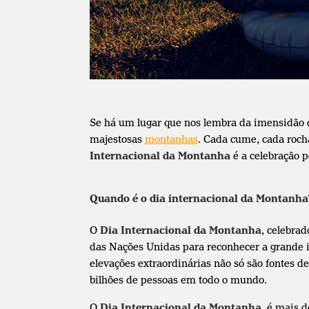
Se há um lugar que nos lembra da imensidão 
majestosas
montanhas
. Cada cume, cada rocha
Internacional da Montanha
é a celebração p
Quando é o dia internacional da Montanha
O
Dia Internacional da Montanha
, celebra
das Nações Unidas para reconhecer a grande
elevações extraordinárias não só são fontes 
bilhões de pessoas em todo o mundo.
O
Dia Internacional da Montanha
, é mais 