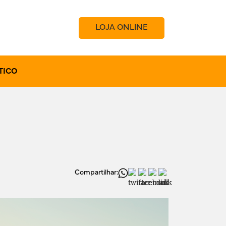
LOJA ONLINE
TICO
Compartilhar: