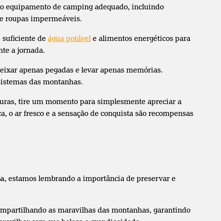
r o equipamento de camping adequado, incluindo
e roupas impermeáveis.
suficiente de
água potável
e alimentos energéticos para
te a jornada.
ixar apenas pegadas e levar apenas memórias.
ossistemas das montanhas.
turas, tire um momento para simplesmente apreciar a
a, o ar fresco e a sensação de conquista são recompensas
ha
, estamos lembrando a importância de preservar e
ompartilhando as maravilhas das montanhas, garantindo