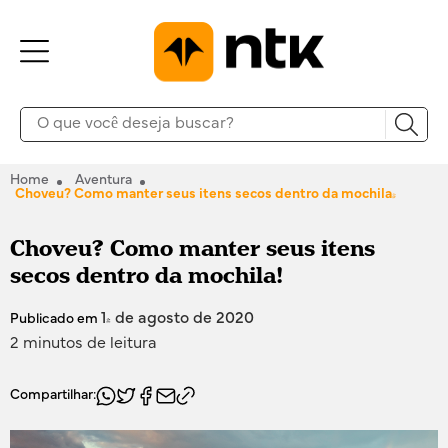
Home
Aventura
Choveu? Como manter seus itens secos dentro da mochila!
Choveu? Como manter seus itens
secos dentro da mochila!
14 de agosto de 2020
Publicado em
2 minutos de leitura
Compartilhar: