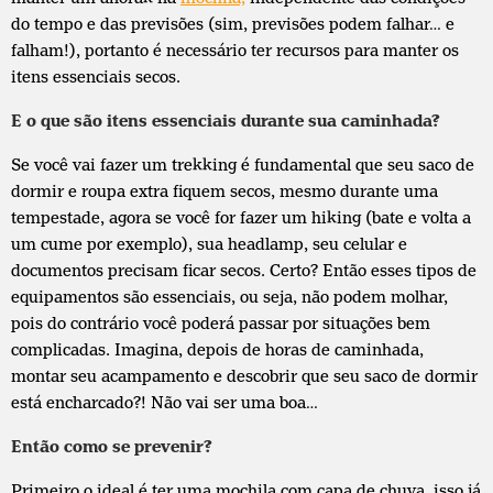
do tempo e das previsões (sim, previsões podem falhar… e
falham!), portanto é necessário ter recursos para manter os
itens essenciais secos.
E o que são itens essenciais durante sua caminhada?
Se você vai fazer um trekking é fundamental que seu saco de
dormir e roupa extra fiquem secos, mesmo durante uma
tempestade, agora se você for fazer um hiking (bate e volta a
um cume por exemplo), sua headlamp, seu celular e
documentos precisam ficar secos. Certo? Então esses tipos de
equipamentos são essenciais, ou seja, não podem molhar,
pois do contrário você poderá passar por situações bem
complicadas. Imagina, depois de horas de caminhada,
montar seu acampamento e descobrir que seu saco de dormir
está encharcado?! Não vai ser uma boa…
Então como se prevenir?
Primeiro o ideal é ter uma mochila com capa de chuva, isso já