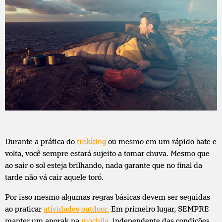
Durante a prática do
trekking
ou mesmo em um rápido bate e
volta, você sempre estará sujeito a tomar chuva. Mesmo que
ao sair o sol esteja brilhando, nada garante que no final da
tarde não vá cair aquele toró.
Por isso mesmo algumas regras básicas devem ser seguidas
ao praticar
atividades outdoor.
Em primeiro lugar, SEMPRE
manter um anorak na
mochila,
independente das condições