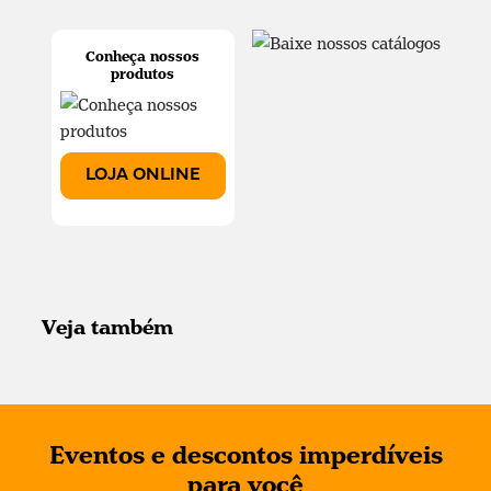
Conheça nossos
produtos
LOJA ONLINE
Veja também
Eventos e descontos imperdíveis
para você