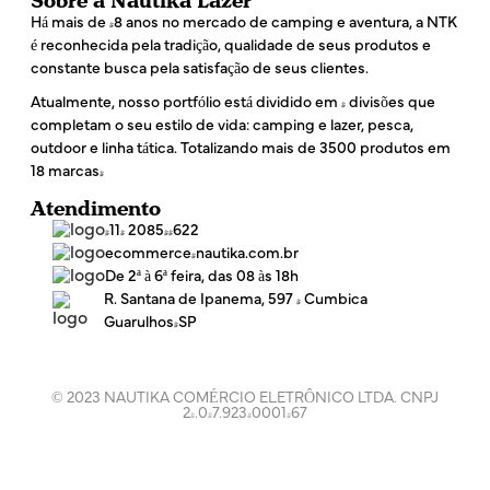
Há mais de 48 anos no mercado de camping e aventura, a NTK
é reconhecida pela tradição, qualidade de seus produtos e
constante busca pela satisfação de seus clientes.
Atualmente, nosso portfólio está dividido em 4 divisões que
completam o seu estilo de vida: camping e lazer, pesca,
outdoor e linha tática. Totalizando mais de 3500 produtos em
18 marcas!
Atendimento
(11) 2085-4622
ecommerce@nautika.com.br
De 2ª à 6ª feira, das 08 às 18h
R. Santana de Ipanema, 597 - Cumbica
Guarulhos/SP
© 2023 NAUTIKA COMÉRCIO ELETRÔNICO LTDA. CNPJ
24.047.923/0001-67