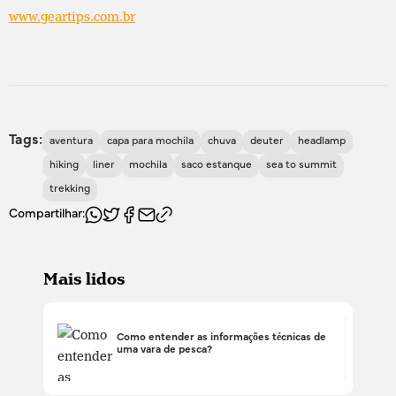
www.geartips.com.br
Tags:
aventura
capa para mochila
chuva
deuter
headlamp
hiking
liner
mochila
saco estanque
sea to summit
trekking
Compartilhar:
Mais lidos
Como entender as informações técnicas de
uma vara de pesca?