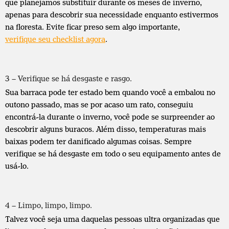
que planejamos substituir durante os meses de inverno,
apenas para descobrir sua necessidade enquanto estivermos
na floresta. Evite ficar preso sem algo importante,
verifique seu checklist agora
.
3 – Verifique se há desgaste e rasgo.
Sua barraca pode ter estado bem quando você a embalou no
outono passado, mas se por acaso um rato, conseguiu
encontrá-la durante o inverno, você pode se surpreender ao
descobrir alguns buracos. Além disso, temperaturas mais
baixas podem ter danificado algumas coisas. Sempre
verifique se há desgaste em todo o seu equipamento antes de
usá-lo.
4 – Limpo, limpo, limpo.
Talvez você seja uma daquelas pessoas ultra organizadas que