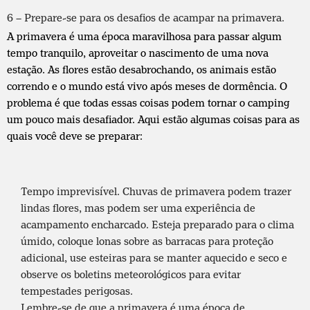
6 – Prepare-se para os desafios de acampar na primavera.
A primavera é uma época maravilhosa para passar algum
tempo tranquilo, aproveitar o nascimento de uma nova
estação. As flores estão desabrochando, os animais estão
correndo e o mundo está vivo após meses de dormência. O
problema é que todas essas coisas podem tornar o camping
um pouco mais desafiador. Aqui estão algumas coisas para as
quais você deve se preparar:
Tempo imprevisível. Chuvas de primavera podem trazer
lindas flores, mas podem ser uma experiência de
acampamento encharcado. Esteja preparado para o clima
úmido, coloque
lonas
sobre as barracas para proteção
adicional, use esteiras para se manter aquecido e seco e
observe os boletins meteorológicos para evitar
tempestades perigosas.
Lembre-se de que a primavera é uma época de