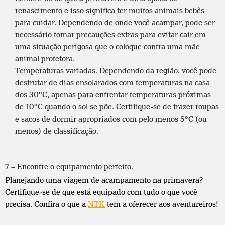
renascimento e isso significa ter muitos animais bebês
para cuidar. Dependendo de onde você acampar, pode ser
necessário tomar precauções extras para evitar cair em
uma situação perigosa que o coloque contra uma mãe
animal protetora.
Temperaturas variadas. Dependendo da região, você pode
desfrutar de dias ensolarados com temperaturas na casa
dos 30°C, apenas para enfrentar temperaturas próximas
de 10°C quando o sol se põe. Certifique-se de trazer roupas
e
sacos de dormir
apropriados com pelo menos 5°C (ou
menos) de classificação.
7 – Encontre o equipamento perfeito.
Planejando uma viagem de acampamento na primavera?
Certifique-se de que está equipado com tudo o que você
precisa. Confira o que a
NTK
tem a oferecer aos aventureiros!