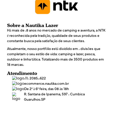
Sobre a Nautika Lazer
Há mais de 48 anos no mercado de camping e aventura, a NTK
é reconhecida pela tradição, qualidade de seus produtos e
constante busca pela satisfação de seus clientes.
Atualmente, nosso portfólio está dividido em 4 divisões que
completam o seu estilo de vida: camping e lazer, pesca,
outdoor e linha tática. Totalizando mais de 3500 produtos em
18 marcas!
Atendimento
(11) 2085-4622
ecommerce@nautika.com.br
De 2ª à 6ª feira, das 08 às 18h
R. Santana de Ipanema, 597 - Cumbica
Guarulhos/SP