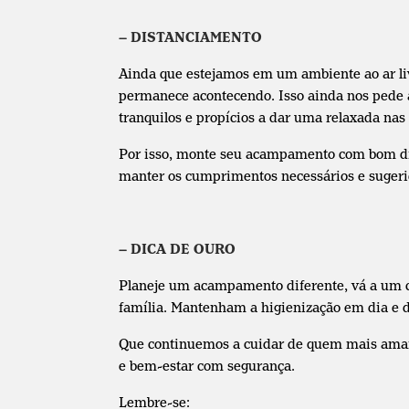
– DISTANCIAMENTO
Ainda que estejamos em um ambiente ao ar liv
permanece acontecendo. Isso ainda nos ped
tranquilos e propícios a dar uma relaxada nas 
Por isso, monte seu acampamento com bom di
manter os cumprimentos necessários e suger
– DICA DE OURO
Planeje um acampamento diferente, vá a um c
família. Mantenham a higienização em dia e d
Que continuemos a cuidar de quem mais amam
e bem-estar com segurança.
Lembre-se: