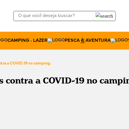
CAMPING & LAZER
PESCA
AVENTURA
ntra a COVID-19 no camping!
is contra a COVID-19 no campi