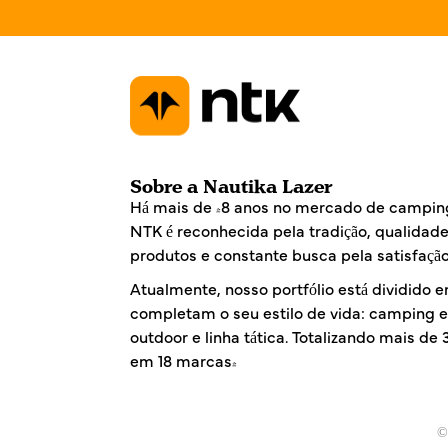
*
Sobre a Nautika Lazer
Há mais de 48 anos no mercado de camping
NTK é reconhecida pela tradição, qualidad
produtos e constante busca pela satisfação
Atualmente, nosso portfólio está dividido e
completam o seu estilo de vida: camping e 
outdoor e linha tática. Totalizando mais de
em 18 marcas!
©