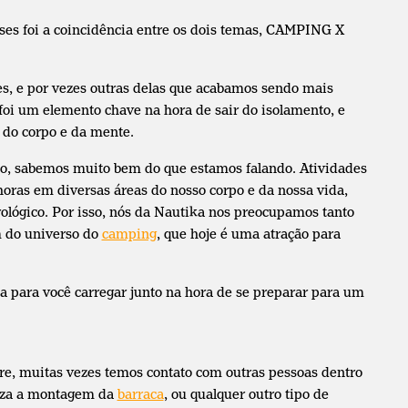
s foi a coincidência entre os dois temas, CAMPING X
s, e por vezes outras delas que acabamos sendo mais
foi um elemento chave na hora de sair do isolamento, e
do corpo e da mente.
so, sabemos muito bem do que estamos falando. Atividades
horas em diversas áreas do nosso corpo e da nossa vida,
rológico. Por isso, nós da Nautika nos preocupamos tanto
m do universo do
camping
, que hoje é uma atração para
 para você carregar junto na hora de se preparar para um
e, muitas vezes temos contato com outras pessoas dentro
liza a montagem da
barraca
, ou qualquer outro tipo de