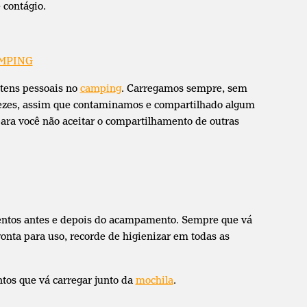
 contágio.
MPING
itens pessoais no
camping
. Carregamos sempre, sem
 vezes, assim que contaminamos e compartilhado algum
ara você não aceitar o compartilhamento de outras
entos antes e depois do acampamento. Sempre que vá
pronta para uso, recorde de higienizar em todas as
os que vá carregar junto da
mochila
.