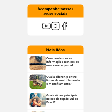
Acompanhe nossas
redes sociais
Mais lidos
Como entender as
informações técnicas de
uma vara de pesca?
Qual a diferença entre
linhas de multifilamento
e monofilamento?
Quais são os principais
peixes da região Sul do
Brasil?