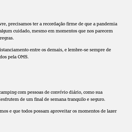
re, precisamos ter a recordação firme de que a pandemia
e algum cuidado, mesmo em momentos que nos parecem
regras.
stanciamento entre os demais, e lembre-se sempre de
idos pela OMS.
amping com pessoas de convívio diário, como sua
esfrutem de um final de semana tranquilo e seguro.
os e que todos possam aproveitar os momentos de lazer