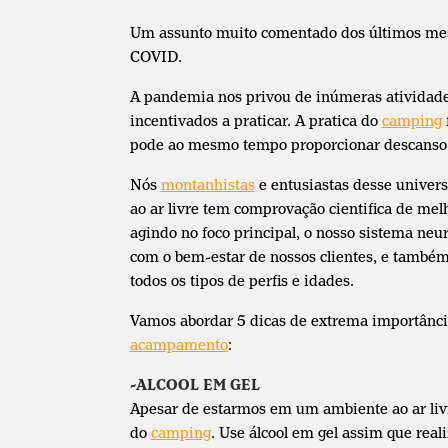
Um assunto muito comentado dos últimos mese
COVID.
A pandemia nos privou de inúmeras atividade
incentivados a praticar. A pratica do
camping
pode ao mesmo tempo proporcionar descanso 
Nós
montanhistas
e entusiastas desse univer
ao ar livre tem comprovação cientifica de mel
agindo no foco principal, o nosso sistema neu
com o bem-estar de nossos clientes, e també
todos os tipos de perfis e idades.
Vamos abordar 5 dicas de extrema importância
acampamento
:
-ALCOOL EM GEL
Apesar de estarmos em um ambiente ao ar livr
do
camping
. Use álcool em gel assim que rea