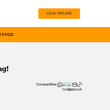
LOJA ONLINE
TÁTICO
ng!
Compartilhar: