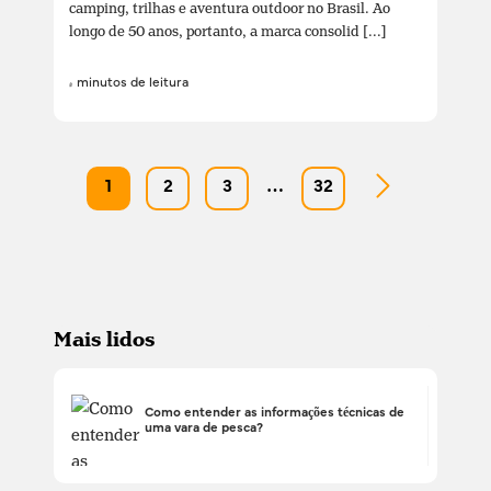
camping, trilhas e aventura outdoor no Brasil. Ao
longo de 50 anos, portanto, a marca consolid [...]
4 minutos de leitura
1
2
3
…
32
Mais lidos
Como entender as informações técnicas de
uma vara de pesca?