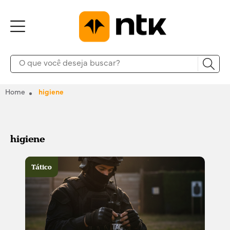
Home
higiene
higiene
Tático