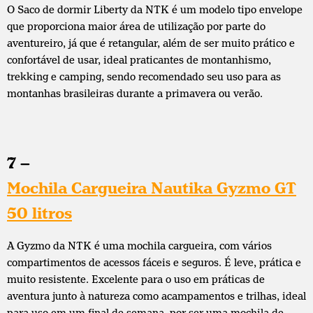
O Saco de dormir Liberty da NTK é um modelo tipo envelope
que proporciona maior área de utilização por parte do
aventureiro, já que é retangular, além de ser muito prático e
confortável de usar, ideal praticantes de montanhismo,
trekking e camping, sendo recomendado seu uso para as
montanhas brasileiras durante a primavera ou verão.
7 –
Mochila Cargueira Nautika Gyzmo GT
50 litros
A Gyzmo da NTK é uma mochila cargueira, com vários
compartimentos de acessos fáceis e seguros. É leve, prática e
muito resistente. Excelente para o uso em práticas de
aventura junto à natureza como acampamentos e trilhas, ideal
para uso em um final de semana, por ser uma mochila de