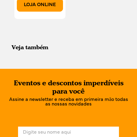
LOJA ONLINE
Veja também
Eventos e descontos imperdíveis
para você
Assine a newsletter e receba em primeira mão todas
as nossas novidades
N
o