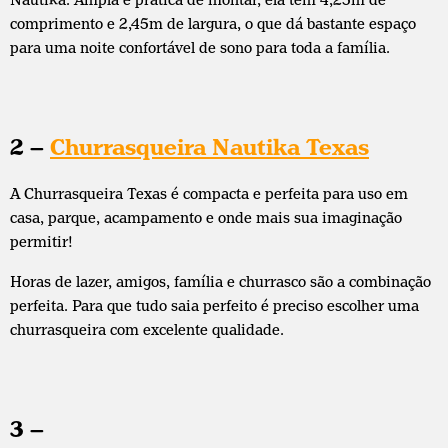
comprimento e 2,45m de largura, o que dá bastante espaço
para uma noite confortável de sono para toda a família.
2 –
Churrasqueira Nautika Texas
A Churrasqueira Texas é compacta e perfeita para uso em
casa, parque, acampamento e onde mais sua imaginação
permitir!
Horas de lazer, amigos, família e churrasco são a combinação
perfeita. Para que tudo saia perfeito é preciso escolher uma
churrasqueira com excelente qualidade.
3 –