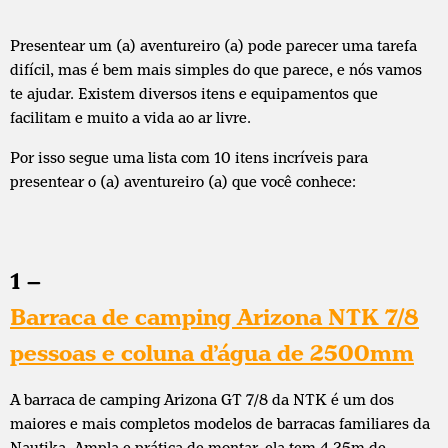
Presentear um (a) aventureiro (a) pode parecer uma tarefa
difícil, mas é bem mais simples do que parece, e nós vamos
te ajudar. Existem diversos itens e equipamentos que
facilitam e muito a vida ao ar livre.
Por isso segue uma lista com 10 itens incríveis para
presentear o (a) aventureiro (a) que você conhece:
1 –
Barraca de camping Arizona NTK 7/8
pessoas e coluna d’água de 2500mm
A barraca de camping Arizona GT 7/8 da NTK é um dos
maiores e mais completos modelos de barracas familiares da
Nautika. Ampla e prática de montar, ela tem 4,25m de