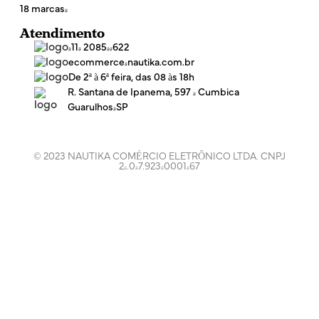
18 marcas!
Atendimento
(11) 2085-4622
ecommerce@nautika.com.br
De 2ª à 6ª feira, das 08 às 18h
R. Santana de Ipanema, 597 - Cumbica
Guarulhos/SP
© 2023 NAUTIKA COMÉRCIO ELETRÔNICO LTDA. CNPJ
24.047.923/0001-67