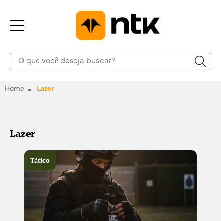
Home
Lazer
Lazer
Tático