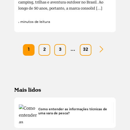
camping, trilhas e aventura outdoor no Brasil. Ao
longo de 50 anos, portanto, a marca consolid [...]
4 minutos de leitura
1
2
3
…
32
Mais lidos
Como entender as informações técnicas de
uma vara de pesca?