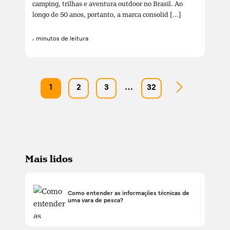
camping, trilhas e aventura outdoor no Brasil. Ao
longo de 50 anos, portanto, a marca consolid [...]
4 minutos de leitura
1
2
3
…
32
Mais lidos
Como entender as informações técnicas de
uma vara de pesca?