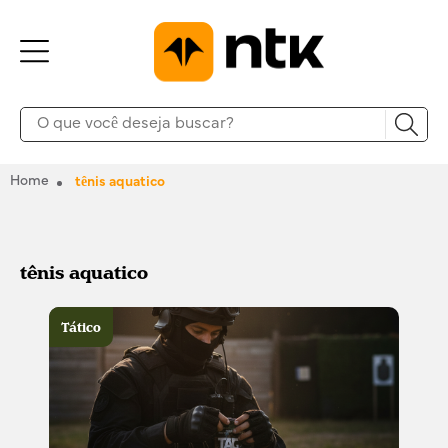
Home
tênis aquatico
tênis aquatico
Tático