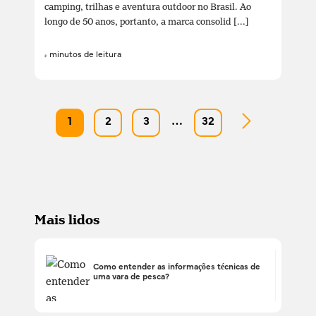
camping, trilhas e aventura outdoor no Brasil. Ao
longo de 50 anos, portanto, a marca consolid [...]
4 minutos de leitura
1
2
3
…
32
Mais lidos
Como entender as informações técnicas de
uma vara de pesca?