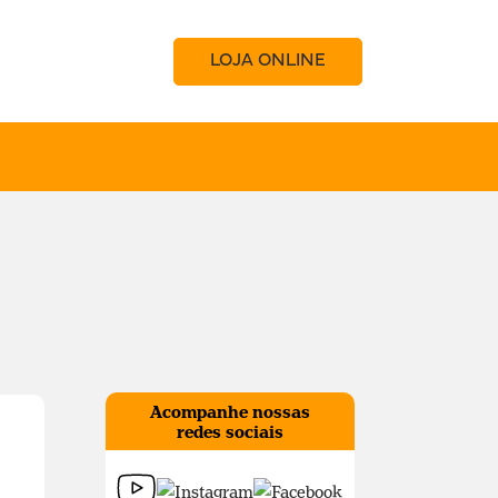
LOJA ONLINE
Acompanhe nossas
redes sociais