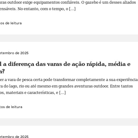
ras outdoor exige equipamentos confiáveis. O gazebo é um desses aliados
ensáveis. No entanto, com o tempo, o [...]
os de leitura
setembro de 2025
 a diferença das varas de ação rápida, média e
a?
er a vara de pesca certa pode transformar completamente a sua experiência
ra do lago, rio ou até mesmo em grandes aventuras outdoor. Entre tantos
, materiais e características, e [...]
os de leitura
setembro de 2025