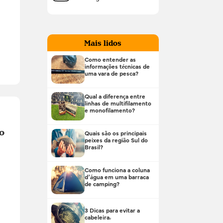
Mais lidos
Como entender as
informações técnicas de
uma vara de pesca?
Qual a diferença entre
linhas de multifilamento
e monofilamento?
o
Quais são os principais
peixes da região Sul do
Brasil?
Como funciona a coluna
d’água em uma barraca
de camping?
3 Dicas para evitar a
cabeleira!