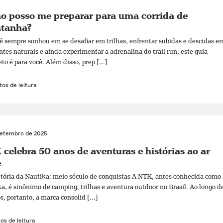
o posso me preparar para uma corrida de
tanha?
ê sempre sonhou em se desafiar em trilhas, enfrentar subidas e descidas e
tes naturais e ainda experimentar a adrenalina do trail run, este guia
to é para você. Além disso, prep [...]
os de leitura
setembro de 2025
celebra 50 anos de aventuras e histórias ao ar
e
etória da Nautika: meio século de conquistas A NTK, antes conhecida como
a, é sinônimo de camping, trilhas e aventura outdoor no Brasil. Ao longo d
s, portanto, a marca consolid [...]
os de leitura