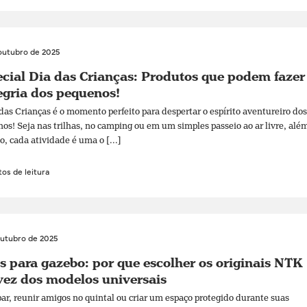
outubro de 2025
cial Dia das Crianças: Produtos que podem fazer
egria dos pequenos!
das Crianças é o momento perfeito para despertar o espírito aventureiro dos
os! Seja nas trilhas, no camping ou em um simples passeio ao ar livre, alé
o, cada atividade é uma o [...]
os de leitura
outubro de 2025
s para gazebo: por que escolher os originais NTK
ez dos modelos universais
r, reunir amigos no quintal ou criar um espaço protegido durante suas