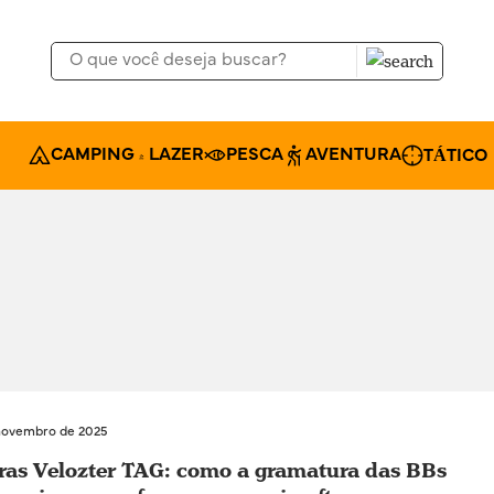
CAMPING & LAZER
PESCA
AVENTURA
TÁTICO
novembro de 2025
ras Velozter TAG: como a gramatura das BBs