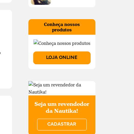
Conheça nossos
produtos
o
LOJA ONLINE
Seja um revendedor
da Nautika!
CADASTRAR