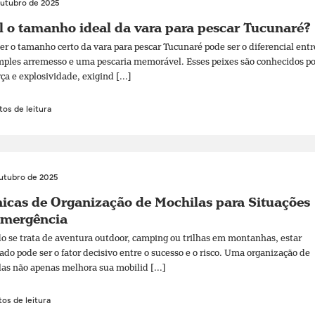
outubro de 2025
 o tamanho ideal da vara para pescar Tucunaré?
er o tamanho certo da vara para pescar Tucunaré pode ser o diferencial entr
ples arremesso e uma pescaria memorável. Esses peixes são conhecidos po
rça e explosividade, exigind [...]
os de leitura
outubro de 2025
icas de Organização de Mochilas para Situações
Emergência
 se trata de aventura outdoor, camping ou trilhas em montanhas, estar
ado pode ser o fator decisivo entre o sucesso e o risco. Uma organização de
as não apenas melhora sua mobilid [...]
os de leitura