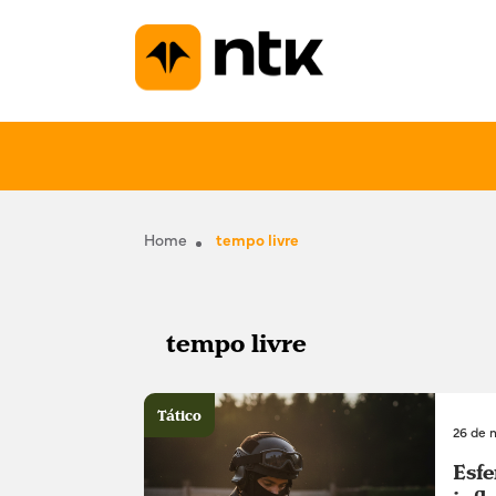
Home
tempo livre
tempo livre
Tático
26 de 
Esfe