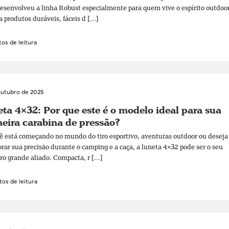
senvolveu a linha Robust especialmente para quem vive o espírito outdoo
a produtos duráveis, fáceis d [...]
os de leitura
outubro de 2025
ta 4×32: Por que este é o modelo ideal para sua
eira carabina de pressão?
ê está começando no mundo do tiro esportivo, aventuras outdoor ou deseja
rar sua precisão durante o camping e a caça, a luneta 4×32 pode ser o seu
ro grande aliado. Compacta, r [...]
os de leitura