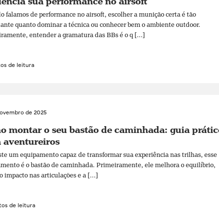
uencia sua performance no airsoft
 falamos de performance no airsoft, escolher a munição certa é tão
ante quanto dominar a técnica ou conhecer bem o ambiente outdoor.
ramente, entender a gramatura das BBs é o q [...]
os de leitura
novembro de 2025
 montar o seu bastão de caminhada: guia prátic
 aventureiros
ste um equipamento capaz de transformar sua experiência nas trilhas, esse
mento é o bastão de caminhada. Primeiramente, ele melhora o equilíbrio,
o impacto nas articulações e a [...]
os de leitura