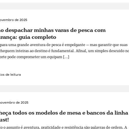
novembro de 2025
o despachar minhas varas de pesca com
rança: guia completo
 para uma grande aventura de pesca é empolgante — mas garantir que suas
cheguem inteiras ao destino é fundamental. Afinal, um simples descuido n
orte pode comprometer um equipam [...]
os de leitura
novembro de 2025
eça todos os modelos de mesa e bancos da linha
ust!
 o assunto é aventura, praticidade e resistência são palavras de ordem. A