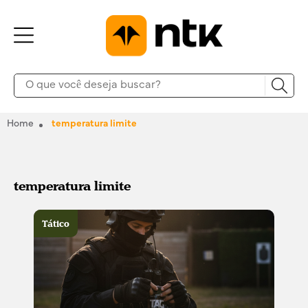
Home
temperatura limite
temperatura limite
Tático