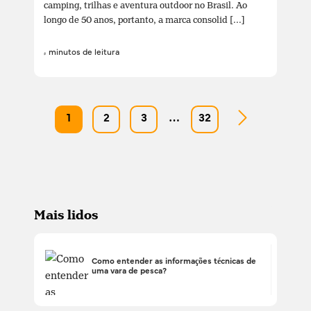
camping, trilhas e aventura outdoor no Brasil. Ao
longo de 50 anos, portanto, a marca consolid [...]
4 minutos de leitura
1
2
3
…
32
Mais lidos
Como entender as informações técnicas de
uma vara de pesca?