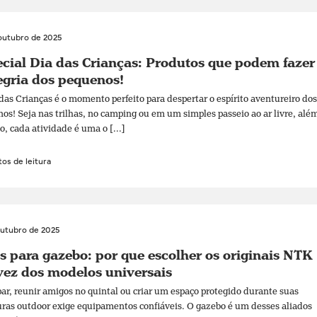
outubro de 2025
cial Dia das Crianças: Produtos que podem fazer
egria dos pequenos!
das Crianças é o momento perfeito para despertar o espírito aventureiro dos
os! Seja nas trilhas, no camping ou em um simples passeio ao ar livre, alé
o, cada atividade é uma o [...]
os de leitura
outubro de 2025
s para gazebo: por que escolher os originais NTK
ez dos modelos universais
r, reunir amigos no quintal ou criar um espaço protegido durante suas
ras outdoor exige equipamentos confiáveis. O gazebo é um desses aliados