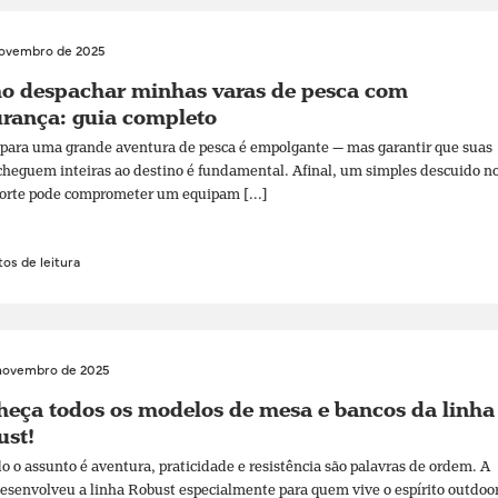
novembro de 2025
o despachar minhas varas de pesca com
rança: guia completo
 para uma grande aventura de pesca é empolgante — mas garantir que suas
cheguem inteiras ao destino é fundamental. Afinal, um simples descuido n
orte pode comprometer um equipam [...]
os de leitura
novembro de 2025
eça todos os modelos de mesa e bancos da linha
ust!
 o assunto é aventura, praticidade e resistência são palavras de ordem. A
senvolveu a linha Robust especialmente para quem vive o espírito outdoo