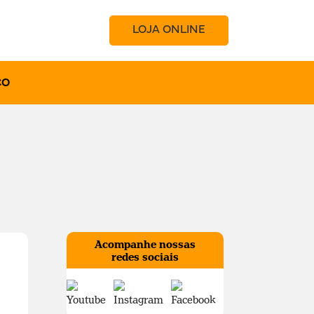
LOJA ONLINE
CO
Acompanhe nossas
redes sociais