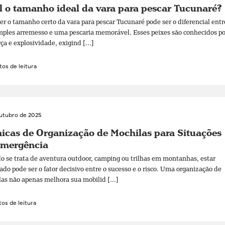
 o tamanho ideal da vara para pescar Tucunaré?
er o tamanho certo da vara para pescar Tucunaré pode ser o diferencial entr
ples arremesso e uma pescaria memorável. Esses peixes são conhecidos po
rça e explosividade, exigind [...]
os de leitura
outubro de 2025
icas de Organização de Mochilas para Situações
Emergência
 se trata de aventura outdoor, camping ou trilhas em montanhas, estar
ado pode ser o fator decisivo entre o sucesso e o risco. Uma organização de
as não apenas melhora sua mobilid [...]
os de leitura