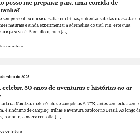
o posso me preparar para uma corrida de
tanha?
ê sempre sonhou em se desafiar em trilhas, enfrentar subidas e descidas e
tes naturais e ainda experimentar a adrenalina do trail run, este guia
to é para você. Além disso, prep [...]
os de leitura
setembro de 2025
celebra 50 anos de aventuras e histórias ao ar
e
etória da Nautika: meio século de conquistas A NTK, antes conhecida como
a, é sinônimo de camping, trilhas e aventura outdoor no Brasil. Ao longo d
s, portanto, a marca consolid [...]
os de leitura