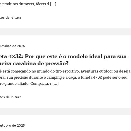
a produtos duráveis, fáceis d [...]
os de leitura
outubro de 2025
ta 4×32: Por que este é o modelo ideal para sua
eira carabina de pressão?
ê está começando no mundo do tiro esportivo, aventuras outdoor ou deseja
rar sua precisão durante o camping e a caça, a luneta 4×32 pode ser o seu
ro grande aliado. Compacta, r [...]
os de leitura
outubro de 2025