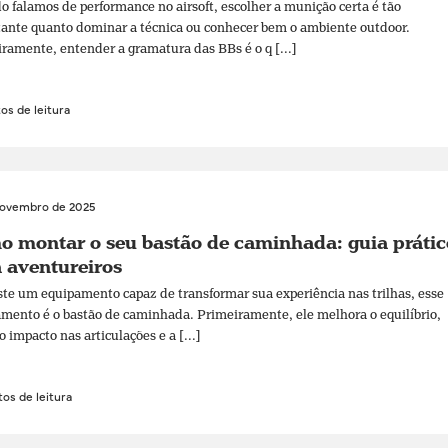
 falamos de performance no airsoft, escolher a munição certa é tão
ante quanto dominar a técnica ou conhecer bem o ambiente outdoor.
ramente, entender a gramatura das BBs é o q [...]
os de leitura
novembro de 2025
 montar o seu bastão de caminhada: guia prátic
 aventureiros
ste um equipamento capaz de transformar sua experiência nas trilhas, esse
mento é o bastão de caminhada. Primeiramente, ele melhora o equilíbrio,
o impacto nas articulações e a [...]
os de leitura