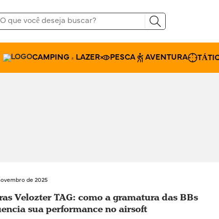
CAMPING & LAZER
PESCA
AVENTURA
TÁTI
novembro de 2025
ras Velozter TAG: como a gramatura das BBs
uencia sua performance no airsoft