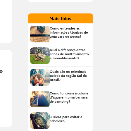
Mais lidos
Como entender as
informações técnicas de
uma vara de pesca?
Qual a diferença entre
linhas de multifilamento
e monofilamento?
o
Quais são os principais
peixes da região Sul do
Brasil?
Como funciona a coluna
d’água em uma barraca
de camping?
3 Dicas para evitar a
cabeleira!