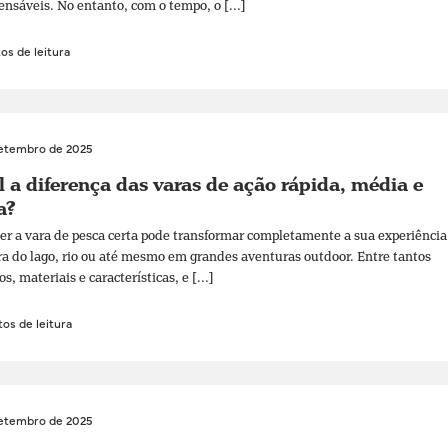
ensáveis. No entanto, com o tempo, o [...]
os de leitura
setembro de 2025
 a diferença das varas de ação rápida, média e
a?
er a vara de pesca certa pode transformar completamente a sua experiência
ra do lago, rio ou até mesmo em grandes aventuras outdoor. Entre tantos
, materiais e características, e [...]
os de leitura
setembro de 2025