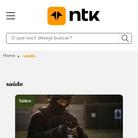
Home
saúde
saúde
Tático