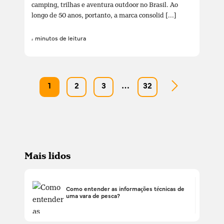
camping, trilhas e aventura outdoor no Brasil. Ao
longo de 50 anos, portanto, a marca consolid [...]
4 minutos de leitura
1
2
3
…
32
Mais lidos
Como entender as informações técnicas de
uma vara de pesca?