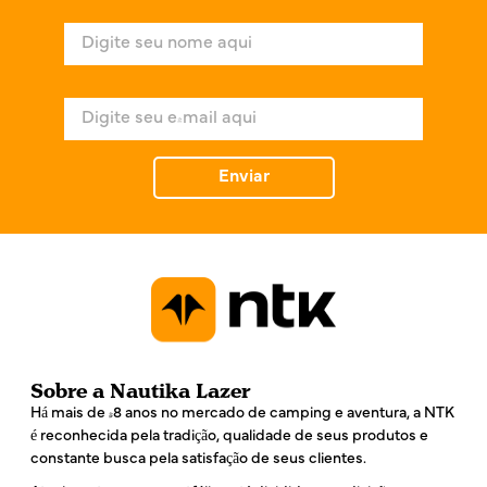
N
o
m
e
E
*
-
m
a
Enviar
i
l
*
Sobre a Nautika Lazer
Há mais de 48 anos no mercado de camping e aventura, a NTK
é reconhecida pela tradição, qualidade de seus produtos e
constante busca pela satisfação de seus clientes.