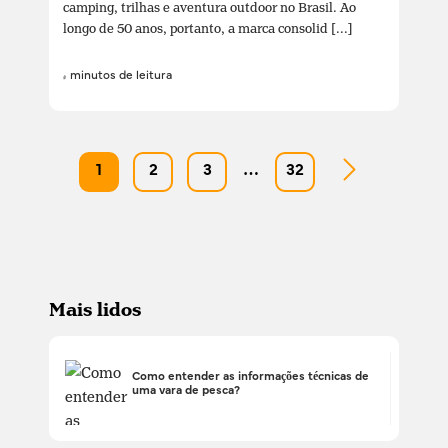
camping, trilhas e aventura outdoor no Brasil. Ao
longo de 50 anos, portanto, a marca consolid [...]
4 minutos de leitura
1
2
3
…
32
Mais lidos
Como entender as informações técnicas de
uma vara de pesca?