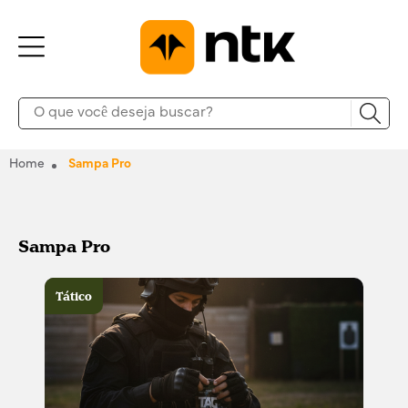
Home
Sampa Pro
Sampa Pro
Tático