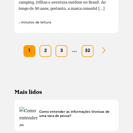
camping, trilhas e aventura outdoor no Brasil. Ao
longo de 50 anos, portanto, a marca consolid [...]
4 minutos de leitura
1
2
3
…
32
Mais lidos
Como entender as informações técnicas de
uma vara de pesca?