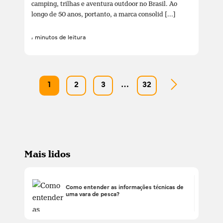
camping, trilhas e aventura outdoor no Brasil. Ao
longo de 50 anos, portanto, a marca consolid [...]
4 minutos de leitura
1
2
3
…
32
Mais lidos
Como entender as informações técnicas de
uma vara de pesca?