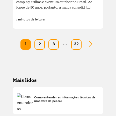
camping, trilhas e aventura outdoor no Brasil. Ao
longo de 50 anos, portanto, a marca consolid [...]
4 minutos de leitura
1
2
3
…
32
Mais lidos
Como entender as informações técnicas de
uma vara de pesca?