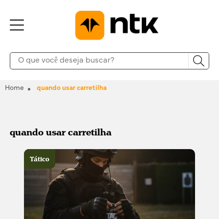
Home
quando usar carretilha
quando usar carretilha
Tático