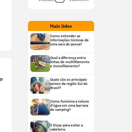
Mais lidos
Como entender as
informações técnicas de
uma vara de pesca?
Qual a diferença entre
linhas de multifilamento
e monofilamento?
o
Quais são os principais
peixes da região Sul do
Brasil?
Como funciona a coluna
d’água em uma barraca
de camping?
3 Dicas para evitar a
cabeleira!