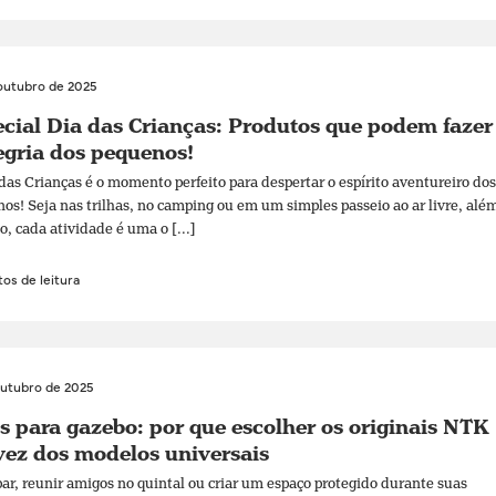
outubro de 2025
cial Dia das Crianças: Produtos que podem fazer
egria dos pequenos!
das Crianças é o momento perfeito para despertar o espírito aventureiro dos
os! Seja nas trilhas, no camping ou em um simples passeio ao ar livre, alé
o, cada atividade é uma o [...]
os de leitura
outubro de 2025
s para gazebo: por que escolher os originais NTK
ez dos modelos universais
r, reunir amigos no quintal ou criar um espaço protegido durante suas