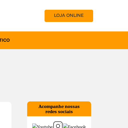
LOJA ONLINE
TICO
Acompanhe nossas
redes sociais