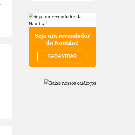
r
Seja um revendedor
da Nautika!
CADASTRAR