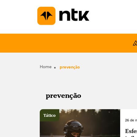
Home
prevenção
prevenção
Tático
26 de 
Esfe