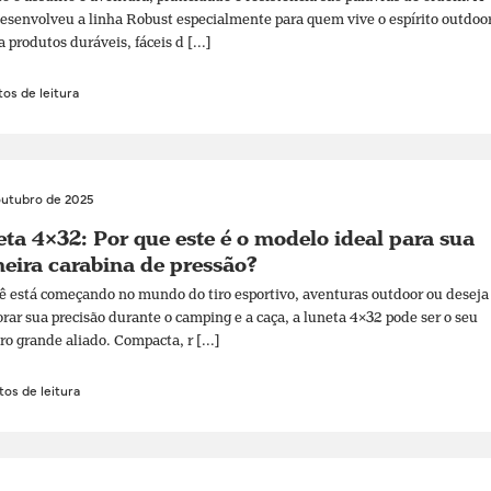
senvolveu a linha Robust especialmente para quem vive o espírito outdoo
a produtos duráveis, fáceis d [...]
os de leitura
outubro de 2025
ta 4×32: Por que este é o modelo ideal para sua
eira carabina de pressão?
ê está começando no mundo do tiro esportivo, aventuras outdoor ou deseja
rar sua precisão durante o camping e a caça, a luneta 4×32 pode ser o seu
ro grande aliado. Compacta, r [...]
os de leitura