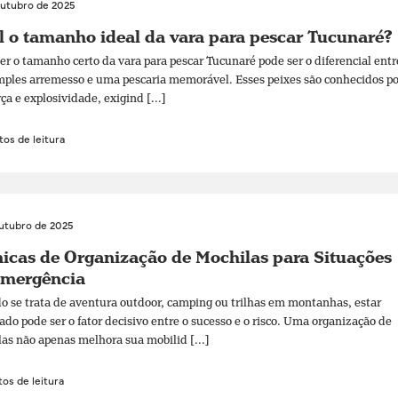
outubro de 2025
 o tamanho ideal da vara para pescar Tucunaré?
er o tamanho certo da vara para pescar Tucunaré pode ser o diferencial entr
ples arremesso e uma pescaria memorável. Esses peixes são conhecidos po
rça e explosividade, exigind [...]
os de leitura
outubro de 2025
icas de Organização de Mochilas para Situações
Emergência
 se trata de aventura outdoor, camping ou trilhas em montanhas, estar
ado pode ser o fator decisivo entre o sucesso e o risco. Uma organização de
as não apenas melhora sua mobilid [...]
os de leitura