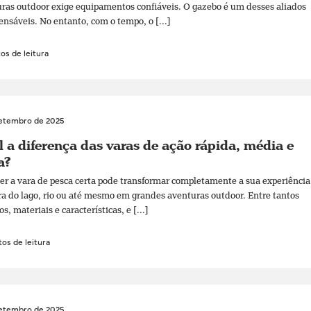
ras outdoor exige equipamentos confiáveis. O gazebo é um desses aliados
ensáveis. No entanto, com o tempo, o [...]
os de leitura
setembro de 2025
 a diferença das varas de ação rápida, média e
a?
er a vara de pesca certa pode transformar completamente a sua experiência
ra do lago, rio ou até mesmo em grandes aventuras outdoor. Entre tantos
, materiais e características, e [...]
os de leitura
setembro de 2025