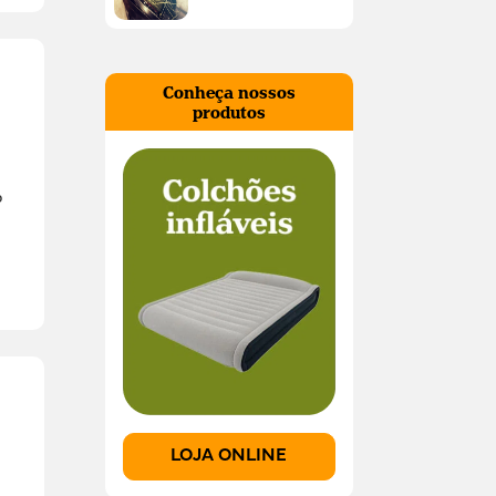
Conheça nossos
produtos
o
LOJA ONLINE