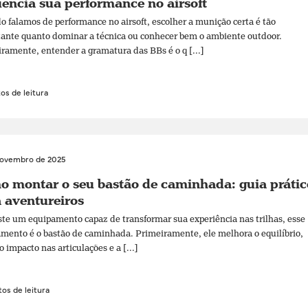
uencia sua performance no airsoft
 falamos de performance no airsoft, escolher a munição certa é tão
ante quanto dominar a técnica ou conhecer bem o ambiente outdoor.
ramente, entender a gramatura das BBs é o q [...]
os de leitura
novembro de 2025
 montar o seu bastão de caminhada: guia prátic
 aventureiros
ste um equipamento capaz de transformar sua experiência nas trilhas, esse
mento é o bastão de caminhada. Primeiramente, ele melhora o equilíbrio,
o impacto nas articulações e a [...]
os de leitura