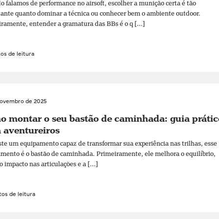
 falamos de performance no airsoft, escolher a munição certa é tão
ante quanto dominar a técnica ou conhecer bem o ambiente outdoor.
ramente, entender a gramatura das BBs é o q [...]
os de leitura
novembro de 2025
 montar o seu bastão de caminhada: guia prátic
 aventureiros
ste um equipamento capaz de transformar sua experiência nas trilhas, esse
mento é o bastão de caminhada. Primeiramente, ele melhora o equilíbrio,
o impacto nas articulações e a [...]
os de leitura