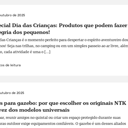
outubro de 2025
cial Dia das Crianças: Produtos que podem fazer
egria dos pequenos!
das Crianças é o momento perfeito para despertar o espírito aventureiro dos
os! Seja nas trilhas, no camping ou em um simples passeio ao ar livre, alé
o, cada atividade é uma o [...]
os de leitura
outubro de 2025
s para gazebo: por que escolher os originais NTK
ez dos modelos universais
r, reunir amigos no quintal ou criar um espaço protegido durante suas
ras outdoor exige equipamentos confiáveis. O gazebo é um desses aliados