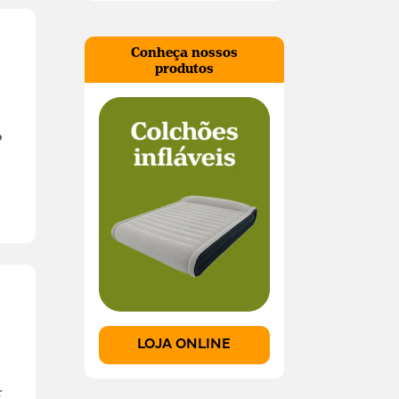
Conheça nossos
produtos
o
LOJA ONLINE
r