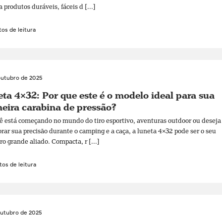
a produtos duráveis, fáceis d [...]
os de leitura
outubro de 2025
ta 4×32: Por que este é o modelo ideal para sua
eira carabina de pressão?
ê está começando no mundo do tiro esportivo, aventuras outdoor ou deseja
rar sua precisão durante o camping e a caça, a luneta 4×32 pode ser o seu
ro grande aliado. Compacta, r [...]
os de leitura
outubro de 2025