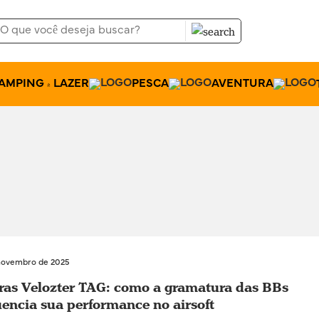
AMPING & LAZER
PESCA
AVENTURA
novembro de 2025
ras Velozter TAG: como a gramatura das BBs
uencia sua performance no airsoft