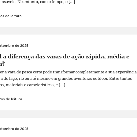
ensáveis. No entanto, com o tempo, o [...]
os de leitura
setembro de 2025
 a diferença das varas de ação rápida, média e
a?
er a vara de pesca certa pode transformar completamente a sua experiência
ra do lago, rio ou até mesmo em grandes aventuras outdoor. Entre tantos
, materiais e características, e [...]
os de leitura
setembro de 2025