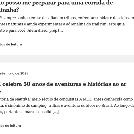
o posso me preparar para uma corrida de
tanha?
ê sempre sonhou em se desafiar em trilhas, enfrentar subidas e descidas e
tes naturais e ainda experimentar a adrenalina do trail run, este guia
to é para você. Além disso, prep [...]
os de leitura
setembro de 2025
celebra 50 anos de aventuras e histórias ao ar
e
etória da Nautika: meio século de conquistas A NTK, antes conhecida como
a, é sinônimo de camping, trilhas e aventura outdoor no Brasil. Ao longo d
s, portanto, a marca consolid [...]
os de leitura