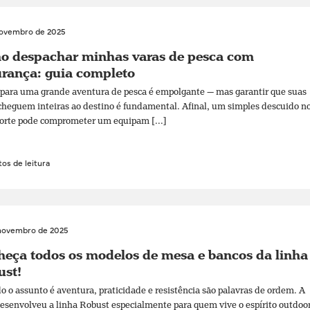
novembro de 2025
o despachar minhas varas de pesca com
rança: guia completo
 para uma grande aventura de pesca é empolgante — mas garantir que suas
cheguem inteiras ao destino é fundamental. Afinal, um simples descuido n
orte pode comprometer um equipam [...]
os de leitura
novembro de 2025
eça todos os modelos de mesa e bancos da linha
ust!
 o assunto é aventura, praticidade e resistência são palavras de ordem. A
senvolveu a linha Robust especialmente para quem vive o espírito outdoo