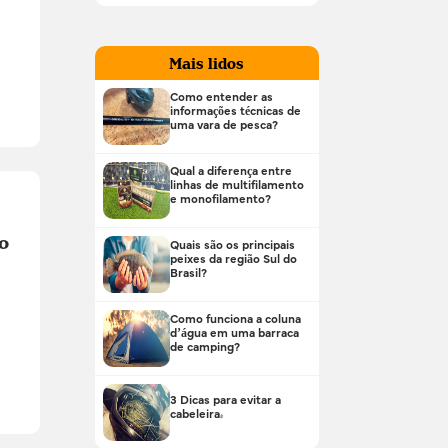
Mais lidos
Como entender as
informações técnicas de
uma vara de pesca?
Qual a diferença entre
linhas de multifilamento
e monofilamento?
o
Quais são os principais
peixes da região Sul do
Brasil?
Como funciona a coluna
d’água em uma barraca
de camping?
3 Dicas para evitar a
cabeleira!