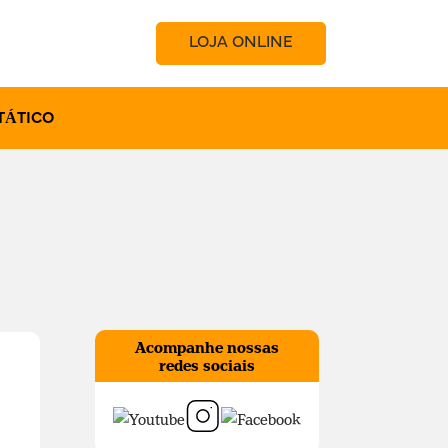
LOJA ONLINE
TÁTICO
Acompanhe nossas
redes sociais