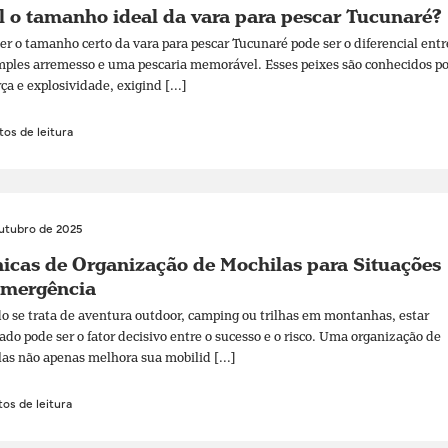
 o tamanho ideal da vara para pescar Tucunaré?
er o tamanho certo da vara para pescar Tucunaré pode ser o diferencial entr
ples arremesso e uma pescaria memorável. Esses peixes são conhecidos po
rça e explosividade, exigind [...]
os de leitura
outubro de 2025
icas de Organização de Mochilas para Situações
Emergência
 se trata de aventura outdoor, camping ou trilhas em montanhas, estar
ado pode ser o fator decisivo entre o sucesso e o risco. Uma organização de
as não apenas melhora sua mobilid [...]
os de leitura