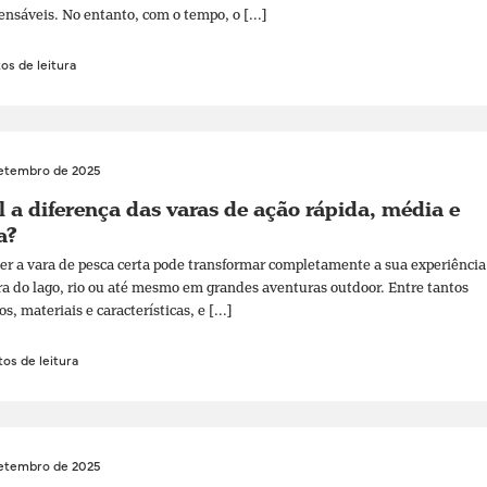
ensáveis. No entanto, com o tempo, o [...]
os de leitura
setembro de 2025
 a diferença das varas de ação rápida, média e
a?
er a vara de pesca certa pode transformar completamente a sua experiência
ra do lago, rio ou até mesmo em grandes aventuras outdoor. Entre tantos
, materiais e características, e [...]
os de leitura
setembro de 2025