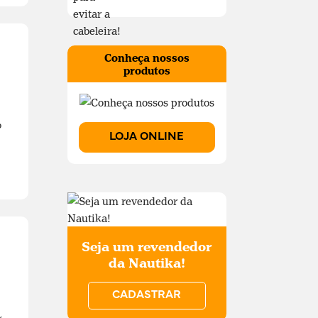
Conheça nossos
produtos
o
LOJA ONLINE
Seja um revendedor
da Nautika!
CADASTRAR