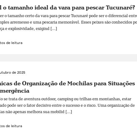
 o tamanho ideal da vara para pescar Tucunaré?
er o tamanho certo da vara para pescar Tucunaré pode ser o diferencial entr
ples arremesso e uma pescaria memorável. Esses peixes são conhecidos po
rça e explosividade, exigind [...]
os de leitura
outubro de 2025
icas de Organização de Mochilas para Situações
Emergência
 se trata de aventura outdoor, camping ou trilhas em montanhas, estar
ado pode ser o fator decisivo entre o sucesso e o risco. Uma organização de
as não apenas melhora sua mobilid [...]
os de leitura