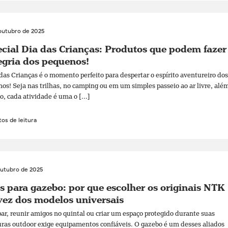
outubro de 2025
cial Dia das Crianças: Produtos que podem fazer
egria dos pequenos!
das Crianças é o momento perfeito para despertar o espírito aventureiro dos
os! Seja nas trilhas, no camping ou em um simples passeio ao ar livre, alé
o, cada atividade é uma o [...]
os de leitura
outubro de 2025
s para gazebo: por que escolher os originais NTK
ez dos modelos universais
r, reunir amigos no quintal ou criar um espaço protegido durante suas
ras outdoor exige equipamentos confiáveis. O gazebo é um desses aliados