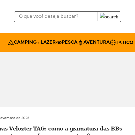
CAMPING & LAZER
PESCA
AVENTURA
TÁTICO
novembro de 2025
ras Velozter TAG: como a gramatura das BBs