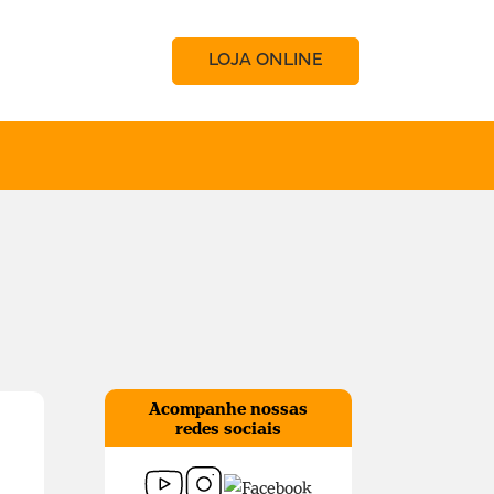
LOJA ONLINE
Acompanhe nossas
redes sociais