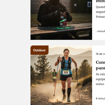
infl
Quando
import
Primei
4 minut
Outdoor
19 de 
Como
para
Se exi
equipa
reduz 
5 minut