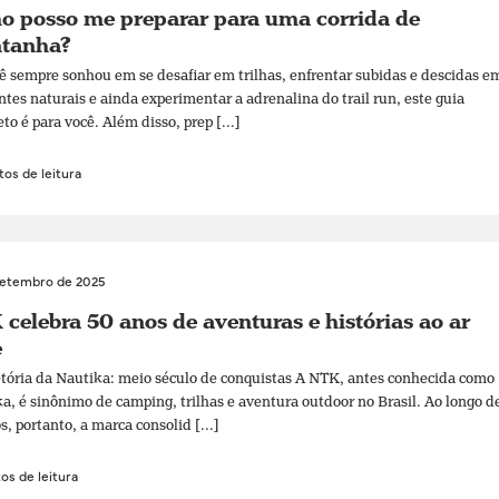
o posso me preparar para uma corrida de
tanha?
ê sempre sonhou em se desafiar em trilhas, enfrentar subidas e descidas e
tes naturais e ainda experimentar a adrenalina do trail run, este guia
to é para você. Além disso, prep [...]
os de leitura
setembro de 2025
celebra 50 anos de aventuras e histórias ao ar
e
etória da Nautika: meio século de conquistas A NTK, antes conhecida como
a, é sinônimo de camping, trilhas e aventura outdoor no Brasil. Ao longo d
s, portanto, a marca consolid [...]
os de leitura