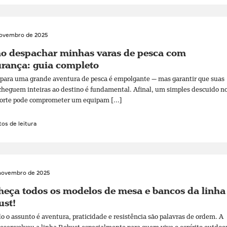
novembro de 2025
o despachar minhas varas de pesca com
rança: guia completo
 para uma grande aventura de pesca é empolgante — mas garantir que suas
cheguem inteiras ao destino é fundamental. Afinal, um simples descuido n
orte pode comprometer um equipam [...]
os de leitura
novembro de 2025
eça todos os modelos de mesa e bancos da linha
ust!
 o assunto é aventura, praticidade e resistência são palavras de ordem. A