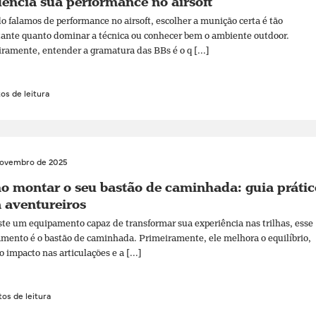
uencia sua performance no airsoft
 falamos de performance no airsoft, escolher a munição certa é tão
ante quanto dominar a técnica ou conhecer bem o ambiente outdoor.
ramente, entender a gramatura das BBs é o q [...]
os de leitura
novembro de 2025
 montar o seu bastão de caminhada: guia prátic
 aventureiros
ste um equipamento capaz de transformar sua experiência nas trilhas, esse
mento é o bastão de caminhada. Primeiramente, ele melhora o equilíbrio,
o impacto nas articulações e a [...]
os de leitura