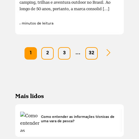
camping, trilhas e aventura outdoor no Brasil. Ao
longo de 50 anos, portanto, a marca consolid [...]
4 minutos de leitura
1
2
3
…
32
Mais lidos
Como entender as informações técnicas de
uma vara de pesca?