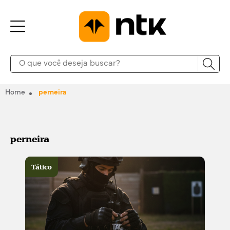
Home
perneira
perneira
Tático