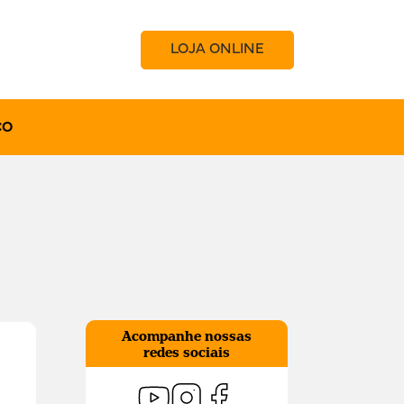
LOJA ONLINE
CO
Acompanhe nossas
redes sociais