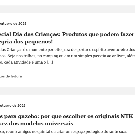
outubro de 2025
cial Dia das Crianças: Produtos que podem fazer
egria dos pequenos!
das Crianças é o momento perfeito para despertar o espírito aventureiro dos
os! Seja nas trilhas, no camping ou em um simples passeio ao ar livre, alé
o, cada atividade é uma o [...]
os de leitura
outubro de 2025
s para gazebo: por que escolher os originais NTK
ez dos modelos universais
r, reunir amigos no quintal ou criar um espaço protegido durante suas