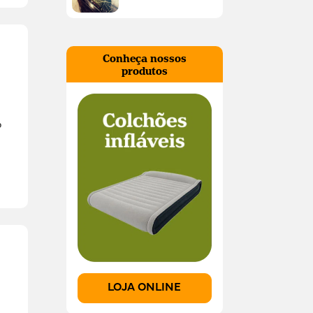
Conheça nossos
produtos
o
LOJA ONLINE