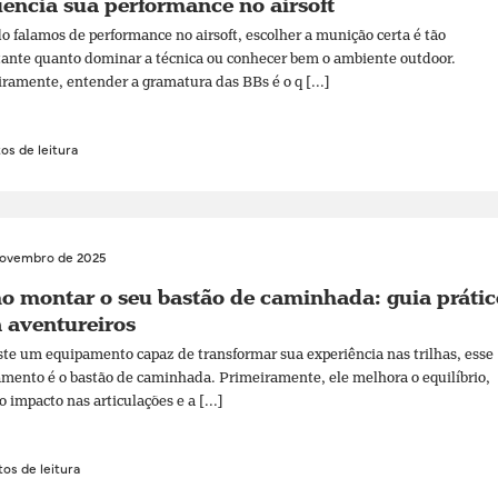
uencia sua performance no airsoft
 falamos de performance no airsoft, escolher a munição certa é tão
ante quanto dominar a técnica ou conhecer bem o ambiente outdoor.
ramente, entender a gramatura das BBs é o q [...]
os de leitura
novembro de 2025
 montar o seu bastão de caminhada: guia prátic
 aventureiros
ste um equipamento capaz de transformar sua experiência nas trilhas, esse
mento é o bastão de caminhada. Primeiramente, ele melhora o equilíbrio,
o impacto nas articulações e a [...]
os de leitura