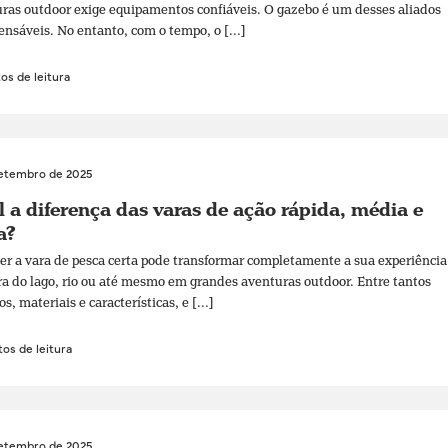
ras outdoor exige equipamentos confiáveis. O gazebo é um desses aliados
ensáveis. No entanto, com o tempo, o [...]
os de leitura
setembro de 2025
 a diferença das varas de ação rápida, média e
a?
er a vara de pesca certa pode transformar completamente a sua experiência
ra do lago, rio ou até mesmo em grandes aventuras outdoor. Entre tantos
, materiais e características, e [...]
os de leitura
setembro de 2025