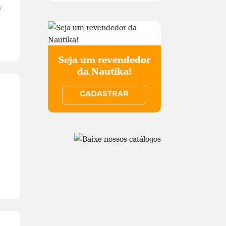
r
Seja um revendedor
da Nautika!
CADASTRAR