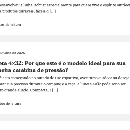
senvolveu a linha Robust especialmente para quem vive o espírito outdoo
a produtos duráveis, fáceis d [...]
os de leitura
outubro de 2025
ta 4×32: Por que este é o modelo ideal para sua
eira carabina de pressão?
ê está começando no mundo do tiro esportivo, aventuras outdoor ou deseja
rar sua precisão durante o camping e a caça, a luneta 4×32 pode ser o seu
ro grande aliado. Compacta, r [...]
os de leitura