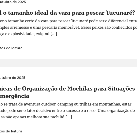
outubro de 2025
 o tamanho ideal da vara para pescar Tucunaré?
er o tamanho certo da vara para pescar Tucunaré pode ser o diferencial entr
ples arremesso e uma pescaria memorável. Esses peixes são conhecidos po
rça e explosividade, exigind [...]
os de leitura
outubro de 2025
icas de Organização de Mochilas para Situações
Emergência
 se trata de aventura outdoor, camping ou trilhas em montanhas, estar
ado pode ser o fator decisivo entre o sucesso e o risco. Uma organização de
as não apenas melhora sua mobilid [...]
os de leitura