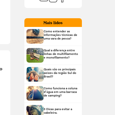
Mais lidos
Como entender as
informações técnicas de
uma vara de pesca?
Qual a diferença entre
linhas de multifilamento
e monofilamento?
o
Quais são os principais
peixes da região Sul do
Brasil?
Como funciona a coluna
d’água em uma barraca
de camping?
3 Dicas para evitar a
cabeleira!