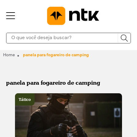
Home
panela para fogareiro de camping
panela para fogareiro de camping
Tático