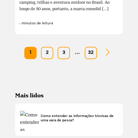
camping, trilhas e aventura outdoor no Brasil. Ao
longo de 50 anos, portanto, a marca consolid [...]
4 minutos de leitura
1
2
3
…
32
Mais lidos
Como entender as informações técnicas de
uma vara de pesca?