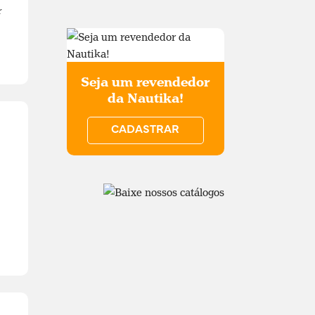
r
Seja um revendedor
da Nautika!
CADASTRAR