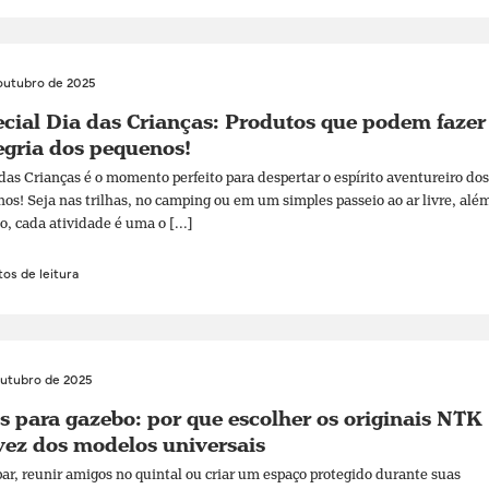
outubro de 2025
cial Dia das Crianças: Produtos que podem fazer
egria dos pequenos!
das Crianças é o momento perfeito para despertar o espírito aventureiro dos
os! Seja nas trilhas, no camping ou em um simples passeio ao ar livre, alé
o, cada atividade é uma o [...]
os de leitura
outubro de 2025
s para gazebo: por que escolher os originais NTK
ez dos modelos universais
r, reunir amigos no quintal ou criar um espaço protegido durante suas