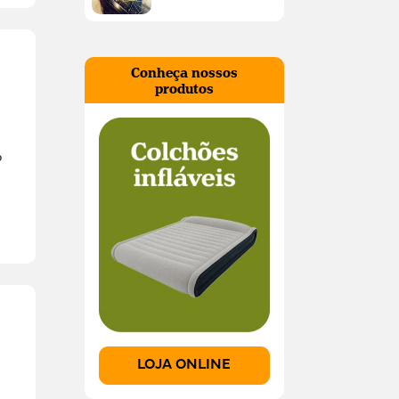
Conheça nossos
produtos
o
LOJA ONLINE