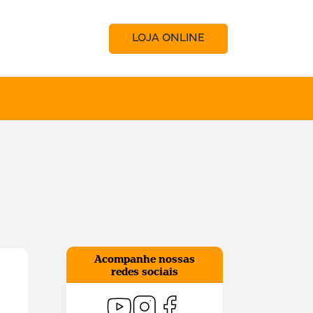
LOJA ONLINE
Acompanhe nossas
redes sociais