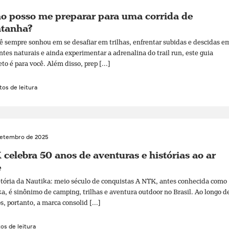
o posso me preparar para uma corrida de
tanha?
ê sempre sonhou em se desafiar em trilhas, enfrentar subidas e descidas e
tes naturais e ainda experimentar a adrenalina do trail run, este guia
to é para você. Além disso, prep [...]
os de leitura
setembro de 2025
celebra 50 anos de aventuras e histórias ao ar
e
etória da Nautika: meio século de conquistas A NTK, antes conhecida como
a, é sinônimo de camping, trilhas e aventura outdoor no Brasil. Ao longo d
s, portanto, a marca consolid [...]
os de leitura