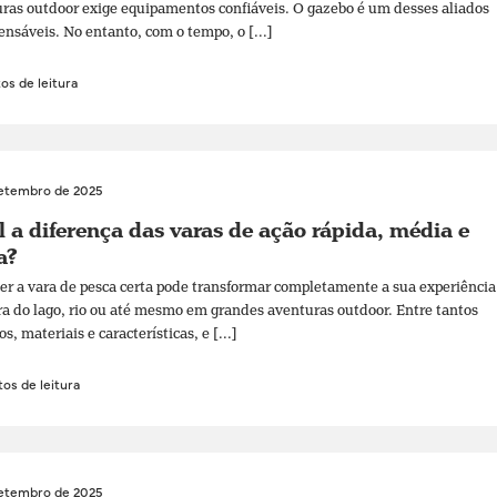
ras outdoor exige equipamentos confiáveis. O gazebo é um desses aliados
ensáveis. No entanto, com o tempo, o [...]
os de leitura
setembro de 2025
 a diferença das varas de ação rápida, média e
a?
er a vara de pesca certa pode transformar completamente a sua experiência
ra do lago, rio ou até mesmo em grandes aventuras outdoor. Entre tantos
, materiais e características, e [...]
os de leitura
setembro de 2025