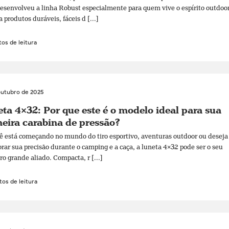
senvolveu a linha Robust especialmente para quem vive o espírito outdoo
a produtos duráveis, fáceis d [...]
os de leitura
outubro de 2025
ta 4×32: Por que este é o modelo ideal para sua
eira carabina de pressão?
ê está começando no mundo do tiro esportivo, aventuras outdoor ou deseja
rar sua precisão durante o camping e a caça, a luneta 4×32 pode ser o seu
ro grande aliado. Compacta, r [...]
os de leitura