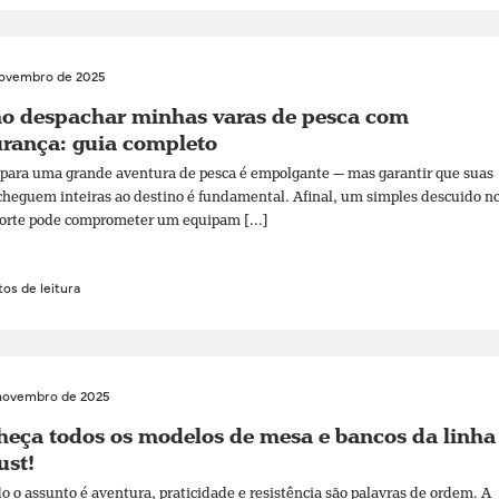
novembro de 2025
o despachar minhas varas de pesca com
rança: guia completo
 para uma grande aventura de pesca é empolgante — mas garantir que suas
cheguem inteiras ao destino é fundamental. Afinal, um simples descuido n
orte pode comprometer um equipam [...]
os de leitura
novembro de 2025
eça todos os modelos de mesa e bancos da linha
ust!
 o assunto é aventura, praticidade e resistência são palavras de ordem. A