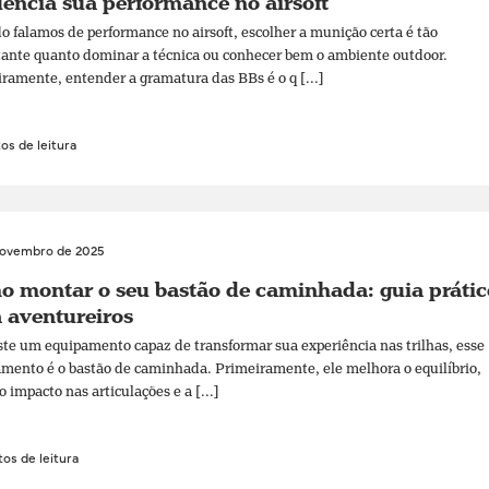
uencia sua performance no airsoft
 falamos de performance no airsoft, escolher a munição certa é tão
ante quanto dominar a técnica ou conhecer bem o ambiente outdoor.
ramente, entender a gramatura das BBs é o q [...]
os de leitura
novembro de 2025
 montar o seu bastão de caminhada: guia prátic
 aventureiros
ste um equipamento capaz de transformar sua experiência nas trilhas, esse
mento é o bastão de caminhada. Primeiramente, ele melhora o equilíbrio,
o impacto nas articulações e a [...]
os de leitura