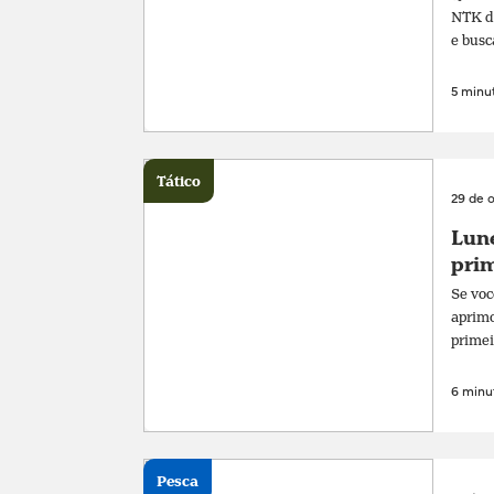
NTK de
e busc
5 minut
Tático
29 de 
Lune
prim
Se voc
aprimo
primei
6 minut
Pesca