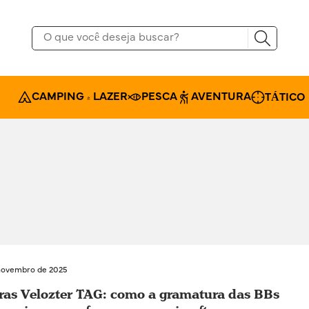
CAMPING & LAZER
PESCA
AVENTURA
TÁTICO
novembro de 2025
ras Velozter TAG: como a gramatura das BBs