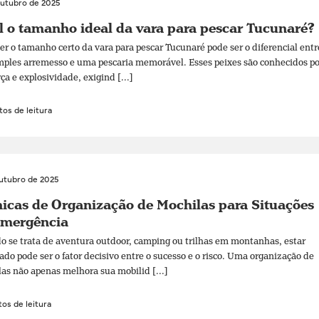
outubro de 2025
 o tamanho ideal da vara para pescar Tucunaré?
er o tamanho certo da vara para pescar Tucunaré pode ser o diferencial entr
ples arremesso e uma pescaria memorável. Esses peixes são conhecidos po
rça e explosividade, exigind [...]
os de leitura
outubro de 2025
icas de Organização de Mochilas para Situações
Emergência
 se trata de aventura outdoor, camping ou trilhas em montanhas, estar
ado pode ser o fator decisivo entre o sucesso e o risco. Uma organização de
as não apenas melhora sua mobilid [...]
os de leitura