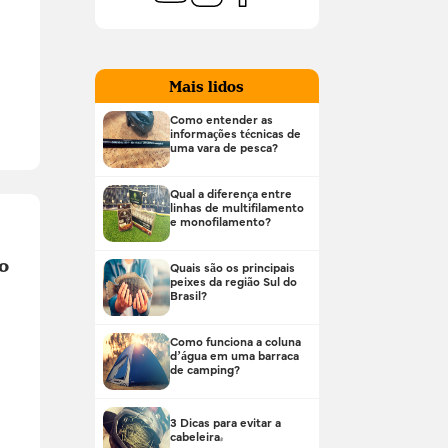
Mais lidos
Como entender as
informações técnicas de
uma vara de pesca?
Qual a diferença entre
linhas de multifilamento
e monofilamento?
o
Quais são os principais
peixes da região Sul do
Brasil?
Como funciona a coluna
d’água em uma barraca
de camping?
3 Dicas para evitar a
cabeleira!