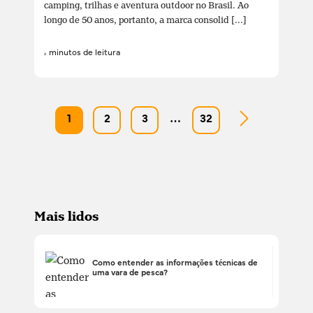
camping, trilhas e aventura outdoor no Brasil. Ao
longo de 50 anos, portanto, a marca consolid [...]
4 minutos de leitura
1
2
3
…
32
Mais lidos
Como entender as informações técnicas de
uma vara de pesca?