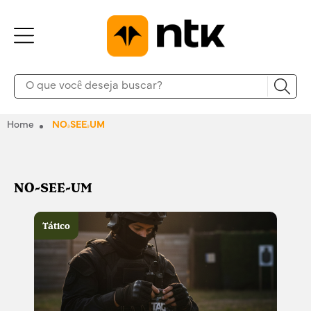
Home
NO-SEE-UM
NO-SEE-UM
Tático