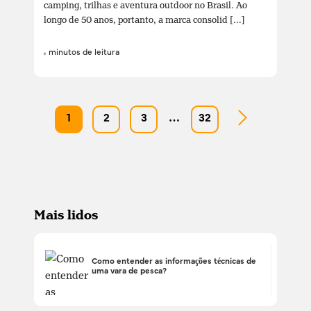
camping, trilhas e aventura outdoor no Brasil. Ao
longo de 50 anos, portanto, a marca consolid [...]
4 minutos de leitura
1
2
3
…
32
Mais lidos
Como entender as informações técnicas de
uma vara de pesca?