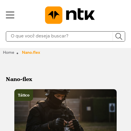
Home
Nano-flex
Nano-flex
Tático