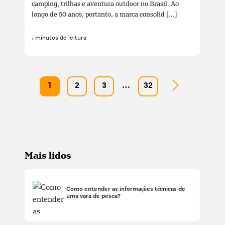
camping, trilhas e aventura outdoor no Brasil. Ao
longo de 50 anos, portanto, a marca consolid [...]
4 minutos de leitura
1
2
3
…
32
Mais lidos
Como entender as informações técnicas de
uma vara de pesca?