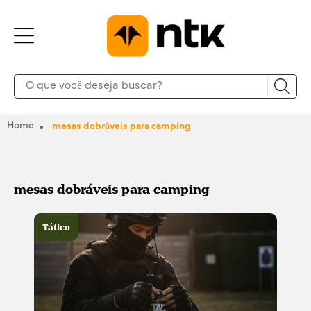
Home
mesas dobráveis para camping
mesas dobráveis para camping
Tático