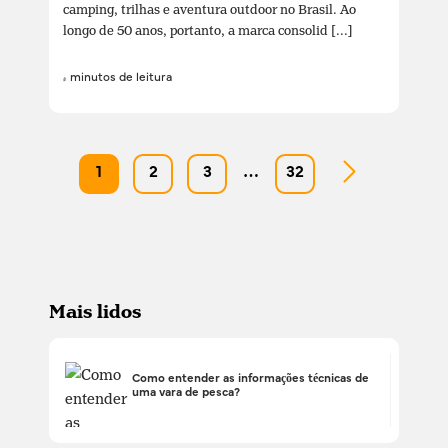
camping, trilhas e aventura outdoor no Brasil. Ao
longo de 50 anos, portanto, a marca consolid [...]
4 minutos de leitura
1
2
3
…
32
Mais lidos
Como entender as informações técnicas de
uma vara de pesca?