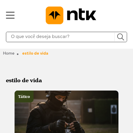
Home
estilo de vida
estilo de vida
Tático