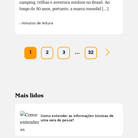
camping, trilhas e aventura outdoor no Brasil. Ao
longo de 50 anos, portanto, a marca consolid [...]
4 minutos de leitura
1
2
3
…
32
Mais lidos
Como entender as informações técnicas de
uma vara de pesca?