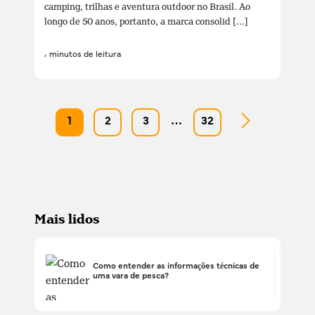
camping, trilhas e aventura outdoor no Brasil. Ao
longo de 50 anos, portanto, a marca consolid [...]
4 minutos de leitura
1
2
3
…
32
Mais lidos
Como entender as informações técnicas de
uma vara de pesca?