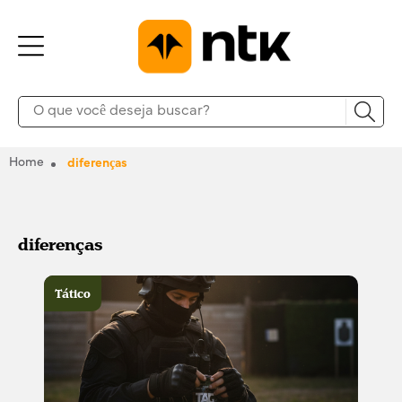
Home
diferenças
diferenças
Tático