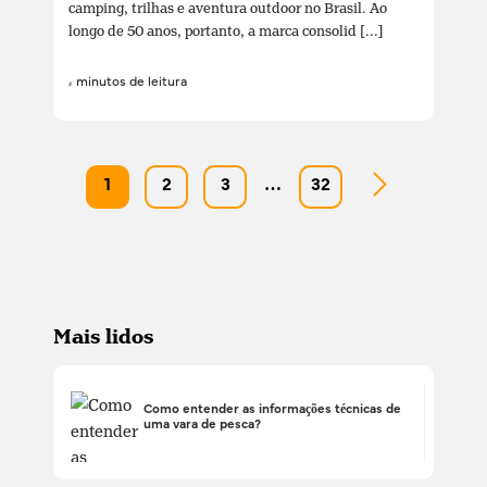
camping, trilhas e aventura outdoor no Brasil. Ao
longo de 50 anos, portanto, a marca consolid [...]
4 minutos de leitura
1
2
3
…
32
Mais lidos
Como entender as informações técnicas de
uma vara de pesca?