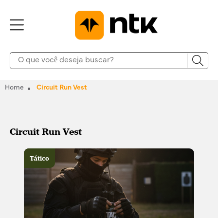
Home
Circuit Run Vest
Circuit Run Vest
Tático