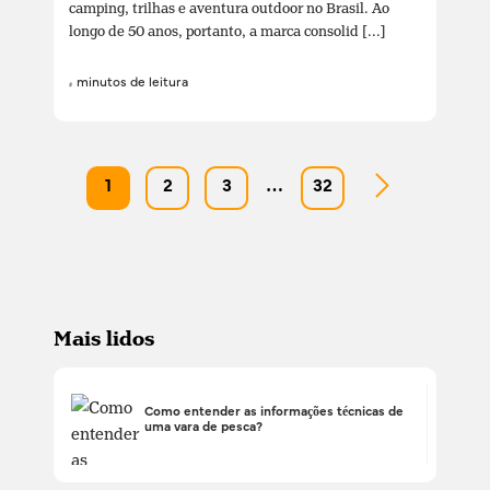
camping, trilhas e aventura outdoor no Brasil. Ao
longo de 50 anos, portanto, a marca consolid [...]
4 minutos de leitura
1
2
3
…
32
Mais lidos
Como entender as informações técnicas de
uma vara de pesca?