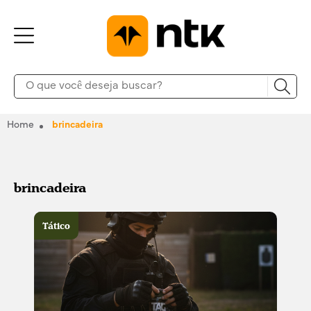
Home
brincadeira
brincadeira
Tático