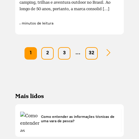
camping, trilhas e aventura outdoor no Brasil. Ao
longo de 50 anos, portanto, a marca consolid [...]
4 minutos de leitura
1
2
3
…
32
Mais lidos
Como entender as informações técnicas de
uma vara de pesca?