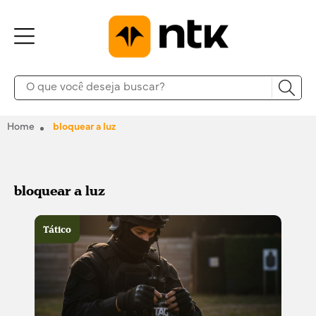
Home
bloquear a luz
bloquear a luz
Tático