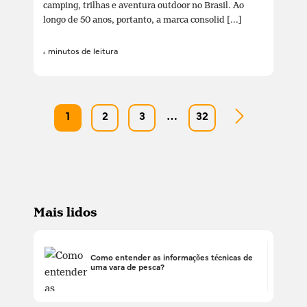
camping, trilhas e aventura outdoor no Brasil. Ao
longo de 50 anos, portanto, a marca consolid [...]
4 minutos de leitura
1
2
3
…
32
Mais lidos
Como entender as informações técnicas de
uma vara de pesca?