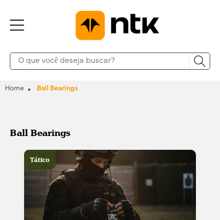
Home
Ball Bearings
Ball Bearings
Tático