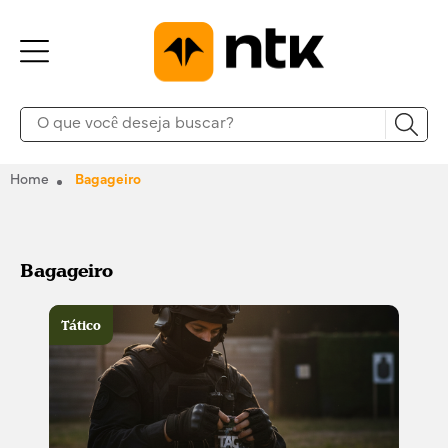
Home
Bagageiro
Bagageiro
Tático