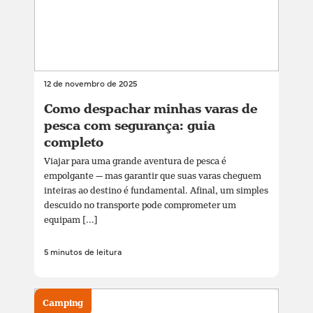
12 de novembro de 2025
Como despachar minhas varas de
pesca com segurança: guia
completo
Viajar para uma grande aventura de pesca é
empolgante — mas garantir que suas varas cheguem
inteiras ao destino é fundamental. Afinal, um simples
descuido no transporte pode comprometer um
equipam [...]
5 minutos de leitura
Camping