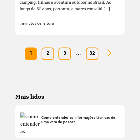
camping, trilhas e aventura outdoor no Brasil. Ao
longo de 50 anos, portanto, a marca consolid [...]
4 minutos de leitura
1
2
3
…
32
Mais lidos
Como entender as informações técnicas de
uma vara de pesca?