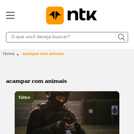
Home
acampar com animais
acampar com animais
Tático