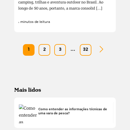
camping, trilhas e aventura outdoor no Brasil. Ao
longo de 50 anos, portanto, a marca consolid [...]
4 minutos de leitura
1
2
3
…
32
Mais lidos
Como entender as informações técnicas de
uma vara de pesca?