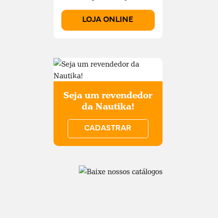
LOJA ONLINE
Seja um revendedor
da Nautika!
CADASTRAR