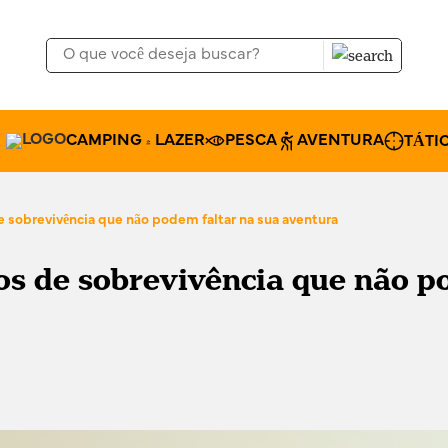
CAMPING & LAZER
PESCA
AVENTURA
TÁTI
 sobrevivência que não podem faltar na sua aventura
s de sobrevivência que não po