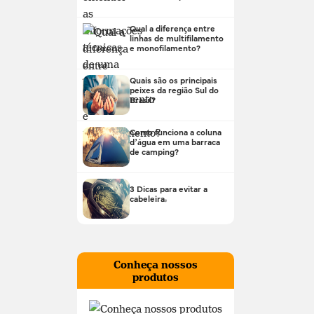
Qual a diferença entre
linhas de multifilamento
e monofilamento?
Quais são os principais
peixes da região Sul do
Brasil?
Como funciona a coluna
d’água em uma barraca
de camping?
3 Dicas para evitar a
cabeleira!
Conheça nossos
produtos