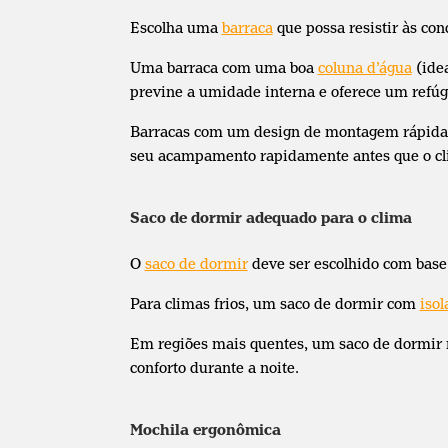
Escolha uma
barraca
que possa resistir às con
Uma barraca com uma boa
coluna d’água
(ide
previne a umidade interna e oferece um refúgi
Barracas com um design de montagem rápida sã
seu acampamento rapidamente antes que o c
Saco de dormir adequado para o clima
O
saco de dormir
deve ser escolhido com base 
Para climas frios, um saco de dormir com
iso
Em regiões mais quentes, um saco de dormir ma
conforto durante a noite.
Mochila ergonômica