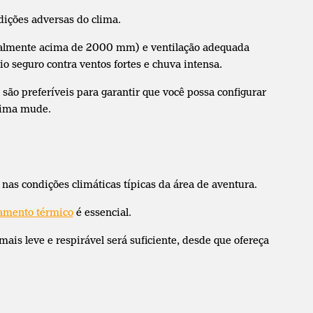
dições adversas do clima.
almente acima de 2000 mm) e ventilação adequada
o seguro contra ventos fortes e chuva intensa.
o preferíveis para garantir que você possa configurar
lima mude.
nas condições climáticas típicas da área de aventura.
lamento térmico
é essencial.
is leve e respirável será suficiente, desde que ofereça