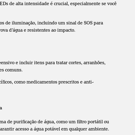
s de alta intensidade é crucial, especialmente se você
s de iluminação, incluindo um sinal de SOS para
rova d’água e resistentes ao impacto.
sivo e incluir itens para tratar cortes, arranhões,
ões comuns.
íficos, como medicamentos prescritos e anti-
a
a de purificação de água, como um filtro portátil ou
garantir acesso a água potável em qualquer ambiente.