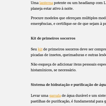
Uma
lanterna
potente ou um headlamp com LED
planeja estar ativo à noite.
Procure modelos que ofereçam múltiplos modo
emergências, e certifique-se de que sejam à p
Kit de primeiros socorros
Seu
kit
de primeiros socorros deve ser compreen
picadas de insetos, queimaduras e outras les
Não esqueça de adicionar itens pessoais espec
histamínicos, se necessário.
Sistema de hidratação e purificação de águ
Levar uma
garrafa
de água durável e um sistem
pastilhas de purificação, é fundamental para 