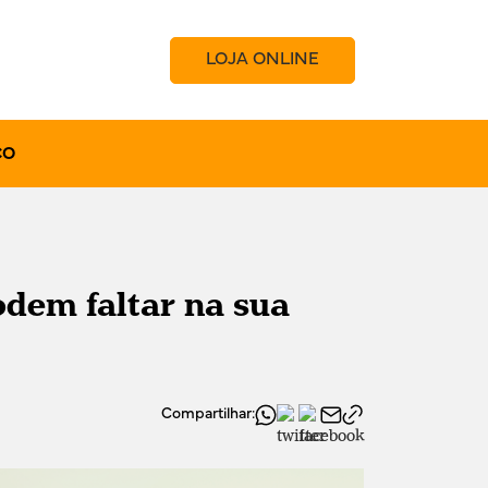
LOJA ONLINE
CO
dem faltar na sua
Compartilhar: