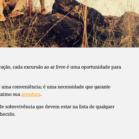
oração, cada excursão ao ar livre é uma oportunidade para
 uma conveniência; é uma necessidade que garante
máximo sua
aventura
.
de sobrevivência que devem estar na lista de qualquer
nhecido.