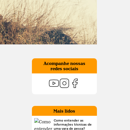
Acompanhe nossas
redes sociais
Mais lidos
Como entender as
informações técnicas de
uma vara de pesca?