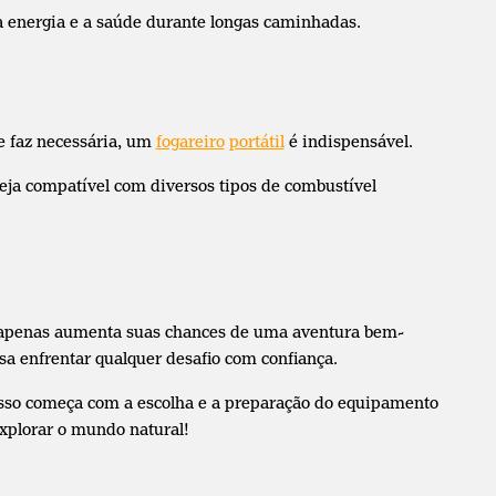
a energia e a saúde durante longas caminhadas.
e faz necessária, um
fogareiro
portátil
é indispensável.
seja compatível com diversos tipos de combustível
 apenas aumenta suas chances de uma aventura bem-
a enfrentar qualquer desafio com confiança.
isso começa com a escolha e a preparação do equipamento
explorar o mundo natural!