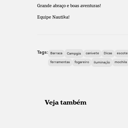
Grande abraço e boas aventuras!
Equipe Nautika!
Tags:
Barraca
canivete
Dicas
escote
Campgás
ferramentas
fogareiro
mochila
iluminação
Veja também