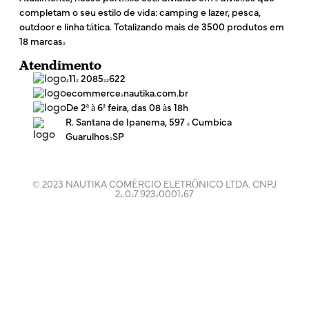
completam o seu estilo de vida: camping e lazer, pesca,
outdoor e linha tática. Totalizando mais de 3500 produtos em
18 marcas!
Atendimento
(11) 2085-4622
ecommerce@nautika.com.br
De 2ª à 6ª feira, das 08 às 18h
R. Santana de Ipanema, 597 - Cumbica
Guarulhos/SP
© 2023 NAUTIKA COMÉRCIO ELETRÔNICO LTDA. CNPJ
24.047.923/0001-67