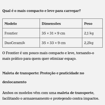
Qual é o mais compacto e leve para carregar?
Modelo
Dimensões
Peso
Frontier
35 x 31 x 9 cm
2,1 kg
DuoCeramik
35 x 33 x 9 cm
2,2kg
O Frontier é um pouco mais compacto e leve, tornando-o
mais prático para quem quer otimizar espaço.
Maleta de transporte: Proteção e praticidade no
deslocamento
Ambos os modelos vêm com uma
maleta de transporte
,
facilitando o armazenamento e protegendo contra impactos.