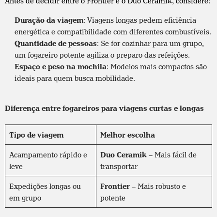
Antes de decidir entre o Frontier e o Duo Ceramik, considere:
Duração da viagem
: Viagens longas pedem eficiência
energética e compatibilidade com diferentes combustíveis.
Quantidade de pessoas
: Se for cozinhar para um grupo,
um fogareiro potente agiliza o preparo das refeições.
Espaço e peso na mochila
: Modelos mais compactos são
ideais para quem busca mobilidade.
Diferença entre fogareiros para viagens curtas e longas
Tipo de viagem
Melhor escolha
Acampamento rápido e
Duo Ceramik
– Mais fácil de
leve
transportar
Expedições longas ou
Frontier
– Mais robusto e
em grupo
potente