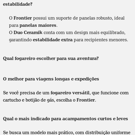
estabilidade?
O
Frontier
possui um suporte de panelas robusto, ideal
para
panelas maiores
.
O
Duo Ceramik
conta com um design mais equilibrado,
garantindo
estabilidade extra
para recipientes menores.
Qual fogareiro escolher para sua aventura?
O melhor para viagens longas e expedições
Se você precisa de um
fogareiro versátil
, que funcione com
cartucho e botijão de gás, escolha o
Frontier
.
Qual o mais indicado para acampamentos curtos e leves
Se busca um modelo mais prático, com distribuição uniforme