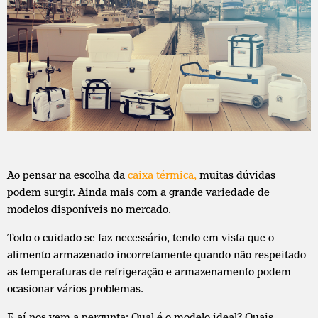
Ao pensar na escolha da
caixa térmica,
muitas dúvidas
podem surgir. Ainda mais com a grande variedade de
modelos disponíveis no mercado.
Todo o cuidado se faz necessário, tendo em vista que o
alimento armazenado incorretamente quando não respeitado
as temperaturas de refrigeração e armazenamento podem
ocasionar vários problemas.
E aí nos vem a pergunta: Qual é o modelo ideal? Quais