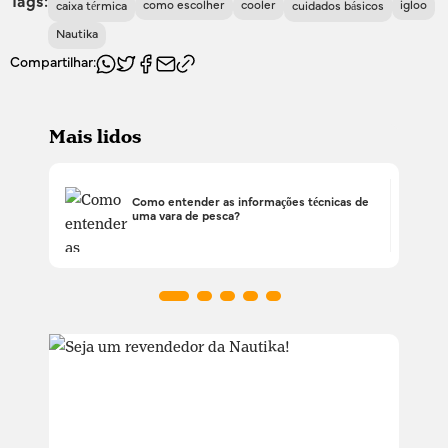
Tags:
como escolher
cooler
igloo
caixa térmica
cuidados básicos
Nautika
Compartilhar:
Mais lidos
Como entender as informações técnicas de
uma vara de pesca?