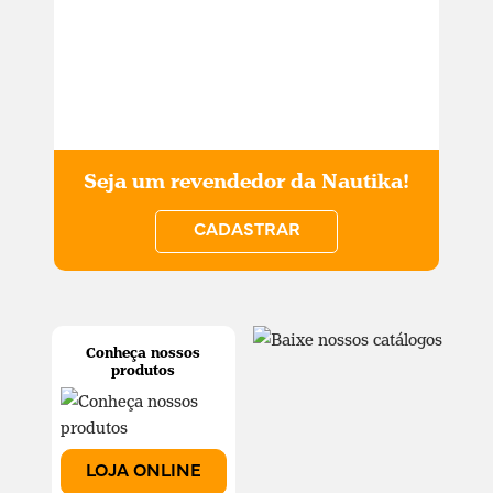
Seja um revendedor da Nautika!
CADASTRAR
Conheça nossos
produtos
LOJA ONLINE