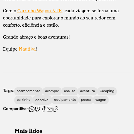
Com o
Carrinho Wagon NTK
, cada viagem se torna uma
oportunidade para explorar o mundo ao seu redor com
conforto, eficiência e estilo.
Grande abraço e boas aventuras!
Equipe
Nautika
!
Tags:
acampamento
acampar
analise
aventura
Camping
carrinho
equipamento
pesca
wagon
dobrável
Compartilhar:
Mais lidos