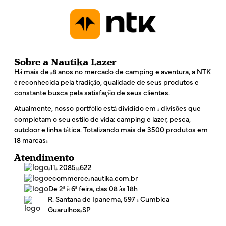
Sobre a Nautika Lazer
Há mais de 48 anos no mercado de camping e aventura, a NTK
é reconhecida pela tradição, qualidade de seus produtos e
constante busca pela satisfação de seus clientes.
Atualmente, nosso portfólio está dividido em 4 divisões que
completam o seu estilo de vida: camping e lazer, pesca,
outdoor e linha tática. Totalizando mais de 3500 produtos em
18 marcas!
Atendimento
(11) 2085-4622
ecommerce@nautika.com.br
De 2ª à 6ª feira, das 08 às 18h
R. Santana de Ipanema, 597 - Cumbica
Guarulhos/SP