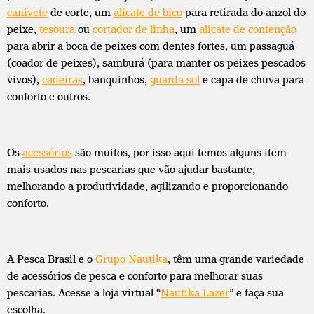
canivete
de corte, um
alicate de bico
para retirada do anzol do
peixe,
tesoura
ou
cortador de linha
, um
alicate de contenção
para abrir a boca de peixes com dentes fortes, um passaguá
(coador de peixes), samburá (para manter os peixes pescados
vivos),
cadeiras
, banquinhos,
guarda sol
e capa de chuva para
conforto e outros.
Os
acessórios
são muitos, por isso aqui temos alguns item
mais usados nas pescarias que vão ajudar bastante,
melhorando a produtividade, agilizando e proporcionando
conforto.
A Pesca Brasil e o
Grupo Nautika
, têm uma grande variedade
de acessórios de pesca e conforto para melhorar suas
pescarias. Acesse a loja virtual “
Nautika Lazer
” e faça sua
escolha.