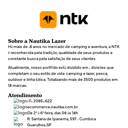
Sobre a Nautika Lazer
Há mais de 48 anos no mercado de camping e aventura, a NTK
é reconhecida pela tradição, qualidade de seus produtos e
constante busca pela satisfação de seus clientes.
Atualmente, nosso portfólio está dividido em 4 divisões que
completam o seu estilo de vida: camping e lazer, pesca,
outdoor e linha tática. Totalizando mais de 3500 produtos em
18 marcas!
Atendimento
(11) 2085-4622
ecommerce@nautika.com.br
De 2ª à 6ª feira, das 08 às 18h
R. Santana de Ipanema, 597 - Cumbica
Guarulhos/SP