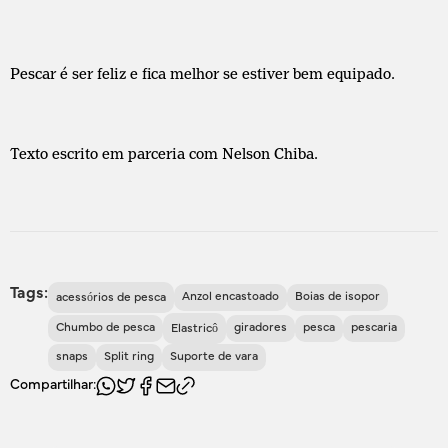
Pescar é ser feliz e fica melhor se estiver bem equipado.
Texto escrito em parceria com Nelson Chiba.
Tags:
Anzol encastoado
Boias de isopor
acessórios de pesca
Chumbo de pesca
giradores
pesca
pescaria
Elastricô
snaps
Split ring
Suporte de vara
Compartilhar: