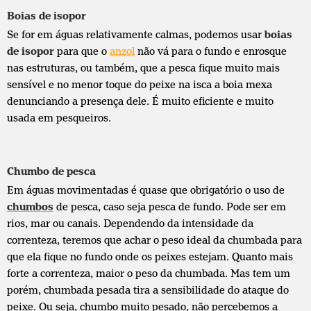
Boias de isopor
Se for em águas relativamente calmas, podemos usar
boias
de isopor
para que o
anzol
não vá para o fundo e enrosque
nas estruturas, ou também, que a pesca fique muito mais
sensível e no menor toque do peixe na isca a boia mexa
denunciando a presença dele. É muito eficiente e muito
usada em pesqueiros.
Chumbo de pesca
Em águas movimentadas é quase que obrigatório o uso de
chumbos
de pesca, caso seja pesca de fundo. Pode ser em
rios, mar ou canais. Dependendo da intensidade da
correnteza, teremos que achar o peso ideal da chumbada para
que ela fique no fundo onde os peixes estejam. Quanto mais
forte a correnteza, maior o peso da chumbada. Mas tem um
porém, chumbada pesada tira a sensibilidade do ataque do
peixe. Ou seja, chumbo muito pesado, não percebemos a