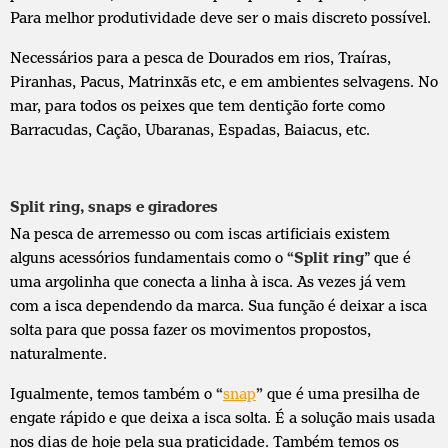
Para melhor produtividade deve ser o mais discreto possível.
Necessários para a pesca de Dourados em rios, Traíras,
Piranhas, Pacus, Matrinxãs etc, e em ambientes selvagens. No
mar, para todos os peixes que tem dentição forte como
Barracudas, Cação, Ubaranas, Espadas, Baiacus, etc.
Split ring, snaps e giradores
Na pesca de arremesso ou com iscas artificiais existem
alguns acessórios fundamentais como o
“Split ring
” que é
uma argolinha que conecta a linha à isca. As vezes já vem
com a isca dependendo da marca. Sua função é deixar a isca
solta para que possa fazer os movimentos propostos,
naturalmente.
Igualmente, temos também o
“
snap
”
que é uma presilha de
engate rápido e que deixa a isca solta. É a solução mais usada
nos dias de hoje pela sua praticidade. Também temos os