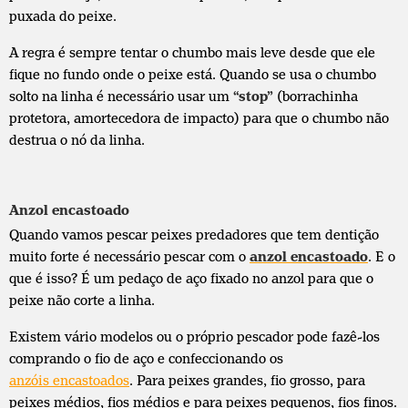
puxada do peixe.
A regra é sempre tentar o chumbo mais leve desde que ele
fique no fundo onde o peixe está. Quando se usa o chumbo
solto na linha é necessário usar um
“stop”
(borrachinha
protetora, amortecedora de impacto) para que o chumbo não
destrua o nó da linha.
Anzol encastoado
Quando vamos pescar peixes predadores que tem dentição
muito forte é necessário pescar com o
anzol encastoado
. E o
que é isso? É um pedaço de aço fixado no anzol para que o
peixe não corte a linha.
Existem vário modelos ou o próprio pescador pode fazê-los
comprando o fio de aço e confeccionando os
anzóis encastoados
. Para peixes grandes, fio grosso, para
peixes médios, fios médios e para peixes pequenos, fios finos.