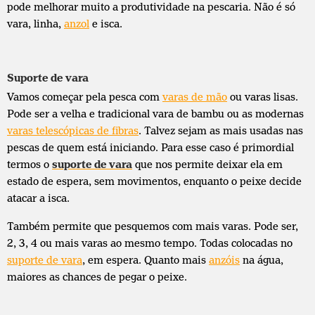
pode melhorar muito a produtividade na pescaria. Não é só
vara, linha,
anzol
e isca.
Suporte de vara
Vamos começar pela pesca com
varas de mão
ou varas lisas.
Pode ser a velha e tradicional vara de bambu ou as modernas
varas telescópicas de fibras
. Talvez sejam as mais usadas nas
pescas de quem está iniciando. Para esse caso é primordial
termos o
suporte de vara
que nos permite deixar ela em
estado de espera, sem movimentos, enquanto o peixe decide
atacar a isca.
Também permite que pesquemos com mais varas. Pode ser,
2, 3, 4 ou mais varas ao mesmo tempo. Todas colocadas no
suporte de vara
, em espera. Quanto mais
anzóis
na água,
maiores as chances de pegar o peixe.