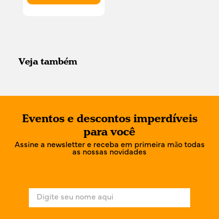
Veja também
Eventos e descontos imperdíveis
para você
Assine a newsletter e receba em primeira mão todas
as nossas novidades
N
o
m