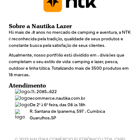
Sobre a Nautika Lazer
Há mais de 48 anos no mercado de camping e aventura, a NTK
é reconhecida pela tradição, qualidade de seus produtos e
constante busca pela satisfação de seus clientes.
Atualmente, nosso portfólio está dividido em 4 divisões que
completam o seu estilo de vida: camping e lazer, pesca,
outdoor e linha tática. Totalizando mais de 3500 produtos em
18 marcas!
Atendimento
(11) 2085-4622
ecommerce@nautika.com.br
De 2ª à 6ª feira, das 08 às 18h
R. Santana de Ipanema, 597 - Cumbica
Guarulhos/SP
© 2023 NAUTIKA COMÉRCIO ELETRÔNICO LTDA. CNPJ