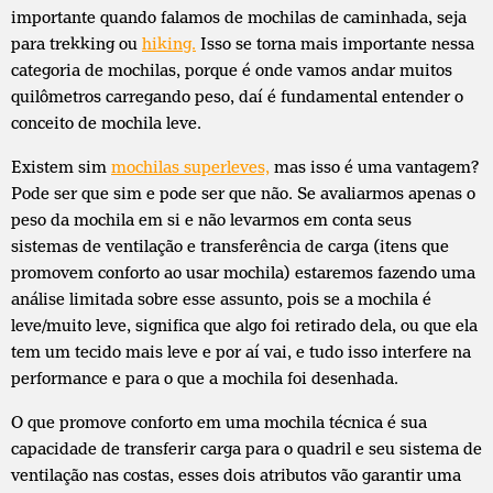
importante quando falamos de mochilas de caminhada, seja
para trekking ou
hiking.
Isso se torna mais importante nessa
categoria de mochilas, porque é onde vamos andar muitos
quilômetros carregando peso, daí é fundamental entender o
conceito de mochila leve.
Existem sim
mochilas superleves,
mas isso é uma vantagem?
Pode ser que sim e pode ser que não. Se avaliarmos apenas o
peso da mochila em si e não levarmos em conta seus
sistemas de ventilação e transferência de carga (itens que
promovem conforto ao usar mochila) estaremos fazendo uma
análise limitada sobre esse assunto, pois se a mochila é
leve/muito leve, significa que algo foi retirado dela, ou que ela
tem um tecido mais leve e por aí vai, e tudo isso interfere na
performance e para o que a mochila foi desenhada.
O que promove conforto em uma mochila técnica é sua
capacidade de transferir carga para o quadril e seu sistema de
ventilação nas costas, esses dois atributos vão garantir uma