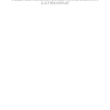
24.047.923/0001-67