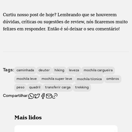
Curtiu nosso post de hoje? Lembrando que se houverem
dúvidas, críticas ou sugestões de review, nós ficaremos muito
felizes em responder. Então é só deixar o seu comentário!
Tags:
caminhada
deuter
hiking
leveza
mochila cargueira
mochila leve
mochila super leve
ombros
mochila técnica
peso
quadril
transferir carga
trekking
Compartilhar:
Mais lidos