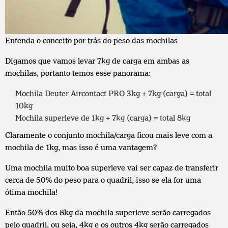
Entenda o conceito por trás do peso das mochilas
Digamos que vamos levar 7kg de carga em ambas as
mochilas, portanto temos esse panorama:
Mochila
Deuter Aircontact
PRO 3kg + 7kg (carga) = total
10kg
Mochila superleve de 1kg + 7kg (carga) = total 8kg
Claramente o conjunto mochila/carga ficou mais leve com a
mochila de 1kg, mas isso é uma vantagem?
Uma mochila muito boa superleve vai ser capaz de transferir
cerca de 50% do peso para o quadril, isso se ela for uma
ótima mochila!
Então 50% dos 8kg da mochila superleve serão carregados
pelo quadril, ou seja, 4kg e os outros 4kg serão carregados