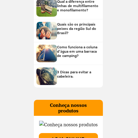
Qual a diferença entre
linhas de multifilamento
e monofilamento?
Quais são os principais
peixes da região Sul do
Brasil?
Como funciona a coluna
d’água em uma barraca
de camping?
3 Dicas para evitar a
cabeleira!
Conheça nossos
produtos