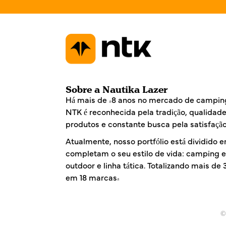
*
Sobre a Nautika Lazer
Há mais de 48 anos no mercado de camping
NTK é reconhecida pela tradição, qualidad
produtos e constante busca pela satisfação
Atualmente, nosso portfólio está dividido e
completam o seu estilo de vida: camping e 
outdoor e linha tática. Totalizando mais de
em 18 marcas!
©