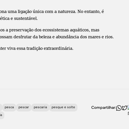
ona uma ligação única com a natureza. No entanto, é
tica e sustentável.
mos a preservação dos ecossistemas aquáticos, mas
ssam desfrutar da beleza e abundância dos mares e rios.
r viva essa tradição extraordinária.
pesca
pescar
pescaria
pesque e solte
Compartilhar:
a