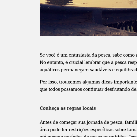
Se você é um entusiasta da pesca, sabe como 
No entanto, é crucial lembrar que a pesca res
aquáticos permaneçam saudáveis e equilibrad
Por isso, trouxemos algumas dicas important
que todos possamos continuar desfrutando des
Conheça as regras locais
Antes de começar sua jornada de pesca, famili
área pode ter restrições específicas sobre t
até mesmo períodos de pesca permitidos. Isso