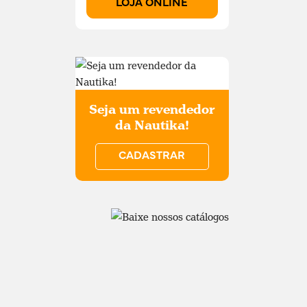
LOJA ONLINE
Seja um revendedor
da Nautika!
CADASTRAR