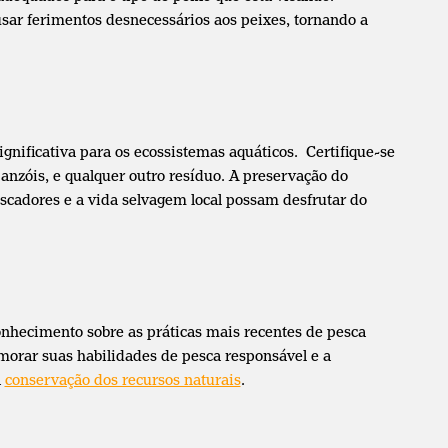
r ferimentos desnecessários aos peixes, tornando a
gnificativa para os ecossistemas aquáticos. Certifique-se
 anzóis, e qualquer outro resíduo. A preservação do
escadores e a vida selvagem local possam desfrutar do
onhecimento sobre as práticas mais recentes de pesca
morar suas habilidades de pesca responsável e a
a
conservação dos recursos naturais
.