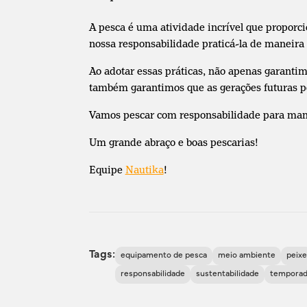
A pesca é uma atividade incrível que proporci
nossa responsabilidade praticá-la de maneira é
Ao adotar essas práticas, não apenas garanti
também garantimos que as gerações futuras po
Vamos pescar com responsabilidade para mante
Um grande abraço e boas pescarias!
Equipe
Nautika
!
Tags:
equipamento de pesca
meio ambiente
peixe
responsabilidade
sustentabilidade
temporad