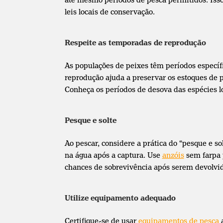
leis locais de conservação.
Respeite as temporadas de reprodução
As populações de peixes têm períodos específ
reprodução ajuda a preservar os estoques de 
Conheça os períodos de desova das espécies loc
Pesque e solte
Ao pescar, considere a prática do “pesque e so
na água após a captura. Use
anzóis
sem farpa 
chances de sobrevivência após serem devolvid
Utilize equipamento adequado
Certifique-se de usar
equipamentos de pesca
a