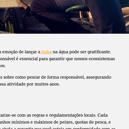
a emoção de lançar a
linha
na água pode ser gratificante.
ponsável é essencial para garantir que nossos ecossistemas
os.
es sobre como pescar de forma responsável, assegurando
sa atividade por muitos anos.
arize-se com as regras e regulamentações locais. Cada
amanhos mínimos e máximos de peixes, quotas de pesca, e
 ajuda a garantir que você esteja em conformidade com as