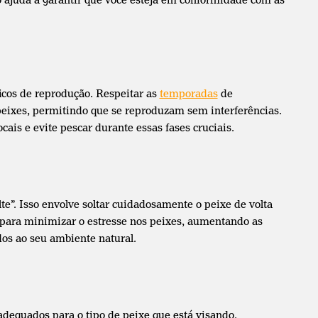
icos de reprodução. Respeitar as
temporadas
de
peixes, permitindo que se reproduzam sem interferências.
ais e evite pescar durante essas fases cruciais.
lte”. Isso envolve soltar cuidadosamente o peixe de volta
para minimizar o estresse nos peixes, aumentando as
os ao seu ambiente natural.
dequados para o tipo de peixe que está visando.