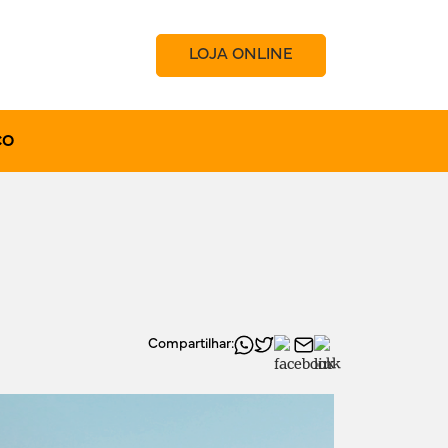
LOJA ONLINE
CO
Compartilhar: