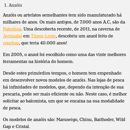
Anzóis
Anzóis ou artefatos semelhantes tem sido manufaturado há
milhares de anos. Os mais antigos, de 7.000 anos A.C, são da
Palestina
. Uma descoberta recente, de 2011, na caverna de
Jerimalai
em
Timor-Leste
, descobriu um anzol feito de
conchas
, que teria 40.000 anos!
Em 2005, o anzol foi escolhido como uma das vinte melhores
ferramentas na história do homem.
Desde estes primórdios tempos, o homem tem empenhado
em desenvolver novos modelos de anzóis. Nas lojas de pesca
há infinidades de modelos, que, dependo da intenção de sua
pescaria, pode ser mais eficiente ou não. Neste caso, é melhor
solicitar ao balconista, um que se encaixa na sua modalidade
de pesca.
Os modelos de anzóis são: Maruseigo, Chinu, Baithoder, Wild
Gap e Cristal.