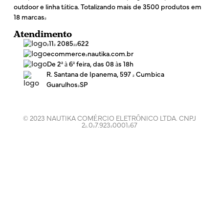
outdoor e linha tática. Totalizando mais de 3500 produtos em
18 marcas!
Atendimento
(11) 2085-4622
ecommerce@nautika.com.br
De 2ª à 6ª feira, das 08 às 18h
R. Santana de Ipanema, 597 - Cumbica
Guarulhos/SP
© 2023 NAUTIKA COMÉRCIO ELETRÔNICO LTDA. CNPJ
24.047.923/0001-67