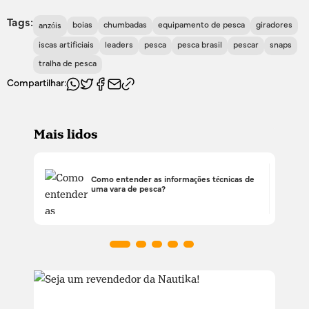
Tags:
boias
chumbadas
equipamento de pesca
giradores
anzóis
iscas artificiais
leaders
pesca
pesca brasil
pescar
snaps
tralha de pesca
Compartilhar:
Mais lidos
Como entender as informações técnicas de
uma vara de pesca?