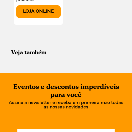
LOJA ONLINE
Veja também
Eventos e descontos imperdíveis
para você
Assine a newsletter e receba em primeira mão todas
as nossas novidades
N