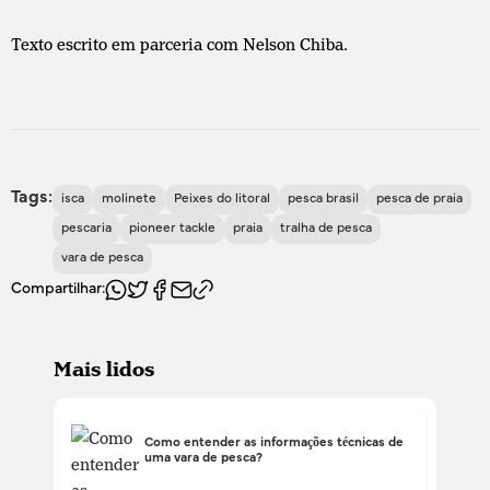
Texto escrito em parceria com Nelson Chiba.
Tags:
isca
molinete
Peixes do litoral
pesca brasil
pesca de praia
pescaria
pioneer tackle
praia
tralha de pesca
vara de pesca
Compartilhar:
Mais lidos
Como entender as informações técnicas de
uma vara de pesca?