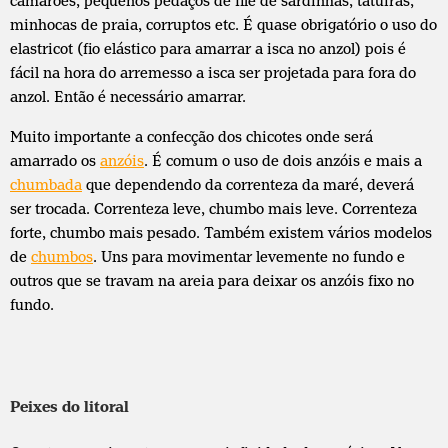
camarões, pequenos pedaços de filé de sardinhas, tatuíras,
minhocas de praia, corruptos etc. É quase obrigatório o uso do
elastricot (fio elástico para amarrar a isca no anzol) pois é
fácil na hora do arremesso a isca ser projetada para fora do
anzol. Então é necessário amarrar.
Muito importante a confecção dos chicotes onde será
amarrado os
anzóis
. É comum o uso de dois anzóis e mais a
chumbada
que dependendo da correnteza da maré, deverá
ser trocada. Correnteza leve, chumbo mais leve. Correnteza
forte, chumbo mais pesado. Também existem vários modelos
de
chumbos
. Uns para movimentar levemente no fundo e
outros que se travam na areia para deixar os anzóis fixo no
fundo.
Peixes do litoral