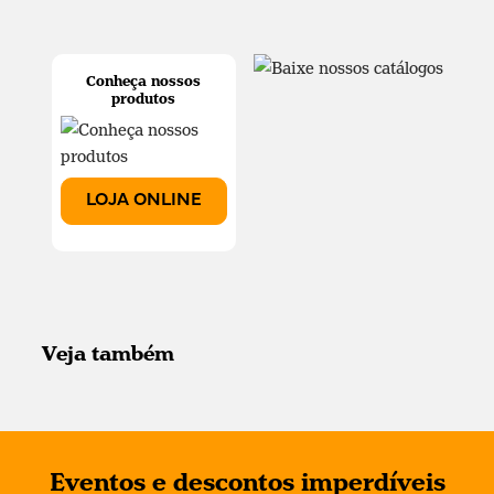
Conheça nossos
produtos
LOJA ONLINE
Veja também
Eventos e descontos imperdíveis