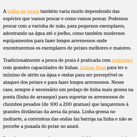
A
tralha de pesca
também varia muito dependendo das
espécies que vamos pescar e como vamos pescar. Podemos
pescar com a varinha de mão, para pequenos exemplares,
adentrando na água até o joelho, como também modernos
equipamentos para fazer longos arremessos onde
encontraremos os exemplares de peixes melhores e maiores.
Tradicionalmente a pesca de praia é praticada com
molinetes
com grandes capacidades de linhas.
Linhas finas
para ter o
mínimo de atrito na água e ondas para ser perceptível os
ataques dos peixes e para fazer longos arremessos. Nesse
caso, sempre é necessário um pedaço de linha mais grossa na
ponta (linha de arranque) para suportar os arremessos de
chumbos pesados (de 100 a 200 gramas) que lançaremos à
grandes distâncias da areia da praia. Linha grossa no
molinete, a correnteza das ondas faz barriga na linha e não se
percebe a puxada do peixe no anzol.