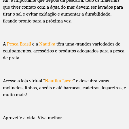
Ah, é importante que depois da pescaria, todo os materiais
que tiver contato com a água do mar devem ser lavados para
tirar o sal e evitar oxidação e aumentar a durabilidade,
ficando pronto para a próxima vez.
A
Pesca Brasil
e a
Nautika
têm uma grandes variedades de
equipamentos, acessórios e produtos adequados para a pesca
de praia.
Acesse a loja virtual “
Nautika Lazer
” e descubra varas,
molinetes, linhas, anzóis e até barracas, cadeiras, fogareiros, e
muito mais!
Aproveite a vida. Viva melhor.